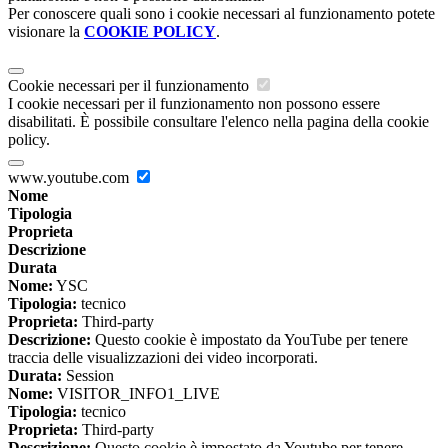
Per conoscere quali sono i cookie necessari al funzionamento potete
visionare la
COOKIE POLICY
.
Cookie necessari per il funzionamento
I cookie necessari per il funzionamento non possono essere
disabilitati. È possibile consultare l'elenco nella pagina della cookie
policy.
www.youtube.com
Nome
Tipologia
Proprieta
Descrizione
Durata
Nome:
YSC
Tipologia:
tecnico
Proprieta:
Third-party
Descrizione:
Questo cookie è impostato da YouTube per tenere
traccia delle visualizzazioni dei video incorporati.
Durata:
Session
Nome:
VISITOR_INFO1_LIVE
Tipologia:
tecnico
Proprieta:
Third-party
Descrizione:
Questo cookie è impostato da Youtube per tenere