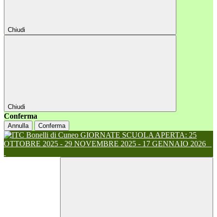
Chiudi
Chiudi
Conferma
Annulla
Conferma
GIORNATE SCUOLA APERTA: 25
OTTOBRE 2025 - 29 NOVEMBRE 2025 - 17 GENNAIO 2026