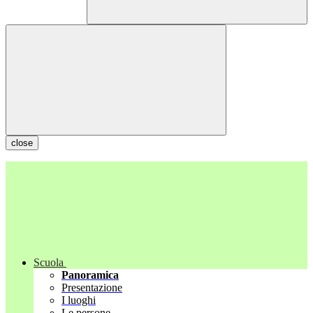
close
Scuola
Panoramica
Presentazione
I luoghi
Le persone