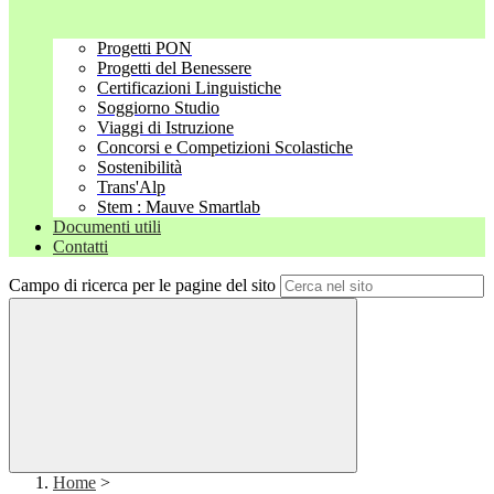
Progetti PON
Progetti del Benessere
Certificazioni Linguistiche
Soggiorno Studio
Viaggi di Istruzione
Concorsi e Competizioni Scolastiche
Sostenibilità
Trans'Alp
Stem : Mauve Smartlab
Documenti utili
Contatti
Campo di ricerca per le pagine del sito
Home
>