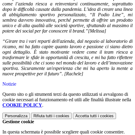
come l’azienda riesca a reinventarsi continuamente, soprattutto
dopo le difficoltà causate dalla pandemia. L’idea di creare una linea
di abbigliamento sportivo personalizzato, “Il Podio Line”, mi
sembra davvero innovativa, perché permette di offrire un prodotto
unico e di alta qualità alle società sportive, sfruttando al massimo il
potere dei social per far conoscere il brand.”[Melissa]
“Girare tra i vari reparti dell'azienda, dal negozio al laboratorio di
ricamo, mi ha fatto capire quanto lavoro e passione ci siano dietro
ogni dettaglio. È stato motivante vedere come il team riesca a
trasformare le sfide in opportunità di crescita, e mi ha fatto riflettere
sulle possibilità che ci sono nel mondo del lavoro e dell’innovazione
sportiva. Sicuramente un'esperienza che mi ha aperto la mente a
nuove prospettive per il futuro”. [Rachele]
Notizie
Questo sito o gli strumenti terzi da questo utilizzati si avvalgono di
cookie necessari al funzionamento ed utili alle finalità illustrate nella
COOKIE POLICY
.
Personalizza
Rifiuta tutti
i cookies
Accetta tutti
i cookies
Gestione cookie
In questa schermata è possibile scegliere quali cookie consentire.