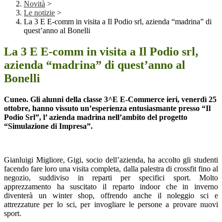
Novità
>
Le notizie
>
La 3 E E-comm in visita a Il Podio srl, azienda “madrina” di
quest’anno al Bonelli
La 3 E E-comm in visita a Il Podio srl,
azienda “madrina” di quest’anno al
Bonelli
Cuneo. Gli alunni della classe 3^E E-Commerce ieri, venerdì 25
ottobre, hanno vissuto un’esperienza entusiasmante presso “Il
Podio Srl”, l’ azienda madrina nell’ambito del progetto
“Simulazione di Impresa”.
Gianluigi Migliore, Gigi, socio dell’azienda, ha accolto gli studenti
facendo fare loro una visita completa, dalla palestra di crossfit fino al
negozio, suddiviso in reparti per specifici sport. Molto
apprezzamento ha suscitato il reparto indoor che in inverno
diventerà un winter shop, offrendo anche il noleggio sci e
attrezzature per lo sci, per invogliare le persone a provare nuovi
sport.