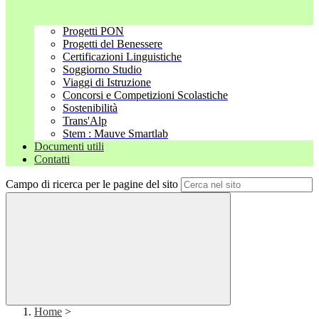
Progetti PON
Progetti del Benessere
Certificazioni Linguistiche
Soggiorno Studio
Viaggi di Istruzione
Concorsi e Competizioni Scolastiche
Sostenibilità
Trans'Alp
Stem : Mauve Smartlab
Documenti utili
Contatti
Campo di ricerca per le pagine del sito
Home
>