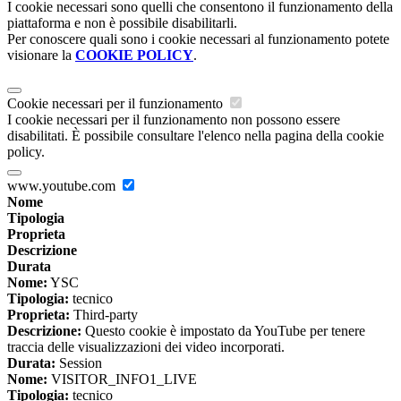
I cookie necessari sono quelli che consentono il funzionamento della
piattaforma e non è possibile disabilitarli.
Per conoscere quali sono i cookie necessari al funzionamento potete
visionare la
COOKIE POLICY
.
Cookie necessari per il funzionamento
I cookie necessari per il funzionamento non possono essere
disabilitati. È possibile consultare l'elenco nella pagina della cookie
policy.
www.youtube.com
Nome
Tipologia
Proprieta
Descrizione
Durata
Nome:
YSC
Tipologia:
tecnico
Proprieta:
Third-party
Descrizione:
Questo cookie è impostato da YouTube per tenere
traccia delle visualizzazioni dei video incorporati.
Durata:
Session
Nome:
VISITOR_INFO1_LIVE
Tipologia:
tecnico