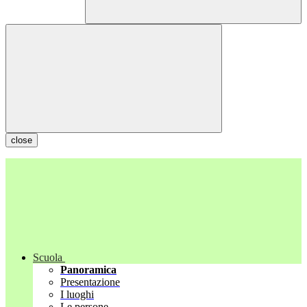
close
Scuola
Panoramica
Presentazione
I luoghi
Le persone