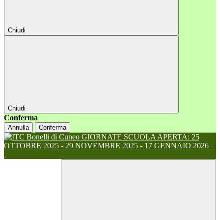
Chiudi
Chiudi
Conferma
Annulla
Conferma
GIORNATE SCUOLA APERTA: 25
OTTOBRE 2025 - 29 NOVEMBRE 2025 - 17 GENNAIO 2026