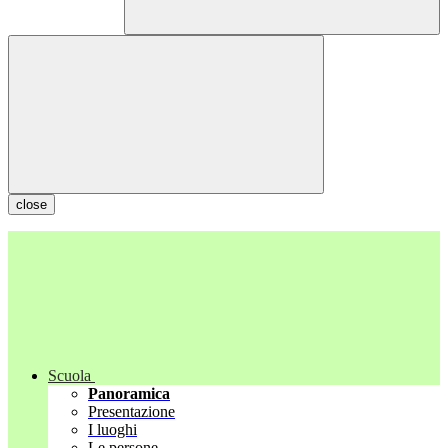
close
Scuola
Panoramica
Presentazione
I luoghi
Le persone