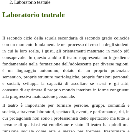
Laboratorio teatrale
Laboratorio teatrale
Il secondo ciclo della scuola secondaria di secondo grado coincide
con un momento fondamentale nel processo di crescita degli studenti
in cui le loro scelte, i gusti, gli orientamenti maturano in modo più
consapevole. In questo ambito il teatro rappresenta un ingrediente
fondamentale nella formazione dell’adolescente per diverse ragioni:
è un linguaggio autonomo, dotato di un proprio potenziale
semantico, proprie strutture morfologiche, proprie funzioni personali
e sociali; sviluppa la capacità di ascoltare se stessi e gli altri;
consente di esprimere il proprio mondo interiore in forme congruenti
alla progressiva maturazione personale.
Il teatro è importante per formare persone, gruppi, comunità e
società, attraverso laboratori, spettacoli, eventi, e performance, riti, in
cui protagonisti non sono i professionisti dello spettacolo ma tutte le
persone di qualsiasi età condizione e stato. Il teatro ha quindi una
funzione sociale come arte e mezzo per formare, trasformare e