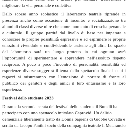
migliorare la vita personale e collettiva.
Dallo scorso anno scolastico il laboratorio teatrale riprende in
presenza anche come occasione di incontro e socializzazione tra
alunni di classi diverse oltre che come momento di crescita personale
e culturale. Il gruppo partirà dal livello di base per imparare a
conoscere le proprie possibilità espressive e ad esprimere le proprie
emozioni vivendole e condividendole assieme agli altri. Lo spazio
del laboratorio sarà un luogo protetto in cui ognuno avrà
l’opportunità di sperimentare e apprendere nell’assoluto rispetto
reciproco. A poco a poco l’incontro di personalità, sensibilità ed
esperienze diverse suggerirà il tema dello spettacolo finale in cui i
ragazzi si misureranno con l’emozione di portare di fronte al
pubblico dei genitori e degli amici il loro entusiasmo e la loro
esperienza.
Festival dello studente 2023
Durante la seconda serata del festival dello studente il Bonelli ha
partecipato con uno spettacolo intitolato Caprovid. Un delirio
demenziale liberamente tratto da Donna Sapiens di Giobbe Covatta e
scritto da Jacopo Fantini socio della compagnia teatrale Il Melarancio