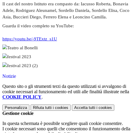
Il cast del nostro Istituto era compasto da: Iacusso Roberta,
Bonavia
Adele, Rodriguez Aleunamel,
Sordello Daniela,
Sordello Elisa, Coco
Asia,
Buccieri Diego,
Ferrero Elena e Leoncino Camilla.
Guarda il video completo su YouTube:
https://youtu.be/-9TExtz_s1U
Notizie
Questo sito o gli strumenti terzi da questo utilizzati si avvalgono di
cookie necessari al funzionamento ed utili alle finalità illustrate nella
COOKIE POLICY
.
Personalizza
Rifiuta tutti
i cookies
Accetta tutti
i cookies
Gestione cookie
In questa schermata è possibile scegliere quali cookie consentire.
I cookie necessari sono quelli che consentono il funzionamento della