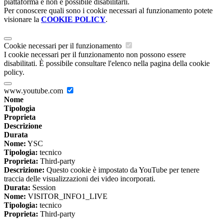
piattaforma e non è possibile disabilitarli.
Per conoscere quali sono i cookie necessari al funzionamento potete
visionare la
COOKIE POLICY
.
Cookie necessari per il funzionamento
I cookie necessari per il funzionamento non possono essere
disabilitati. È possibile consultare l'elenco nella pagina della cookie
policy.
www.youtube.com
Nome
Tipologia
Proprieta
Descrizione
Durata
Nome:
YSC
Tipologia:
tecnico
Proprieta:
Third-party
Descrizione:
Questo cookie è impostato da YouTube per tenere
traccia delle visualizzazioni dei video incorporati.
Durata:
Session
Nome:
VISITOR_INFO1_LIVE
Tipologia:
tecnico
Proprieta:
Third-party