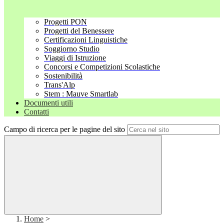
Progetti PON
Progetti del Benessere
Certificazioni Linguistiche
Soggiorno Studio
Viaggi di Istruzione
Concorsi e Competizioni Scolastiche
Sostenibilità
Trans'Alp
Stem : Mauve Smartlab
Documenti utili
Contatti
Campo di ricerca per le pagine del sito
Home
>