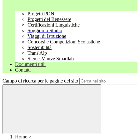
Progetti PON
Progetti del Benessere
Certificazioni Linguistiche
Soggiorno Studio
Viaggi di Istruzione
Concorsi e Competizioni Scolastiche
Sostenibilità
Trans'Alp
Stem : Mauve Smartlab
Documenti utili
Contatti
Campo di ricerca per le pagine del sito
Home
>