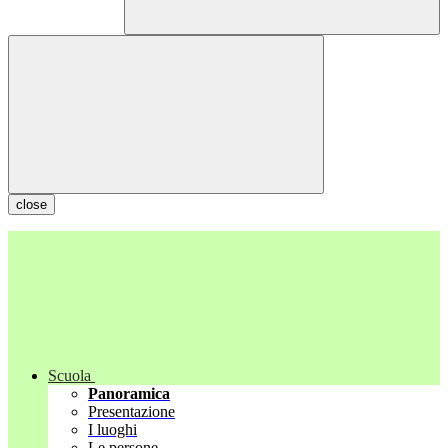
close
Scuola
Panoramica
Presentazione
I luoghi
Le persone