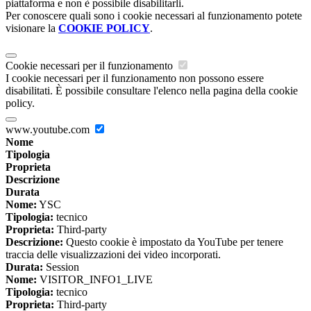
piattaforma e non è possibile disabilitarli.
Per conoscere quali sono i cookie necessari al funzionamento potete
visionare la
COOKIE POLICY
.
Cookie necessari per il funzionamento
I cookie necessari per il funzionamento non possono essere
disabilitati. È possibile consultare l'elenco nella pagina della cookie
policy.
www.youtube.com
Nome
Tipologia
Proprieta
Descrizione
Durata
Nome:
YSC
Tipologia:
tecnico
Proprieta:
Third-party
Descrizione:
Questo cookie è impostato da YouTube per tenere
traccia delle visualizzazioni dei video incorporati.
Durata:
Session
Nome:
VISITOR_INFO1_LIVE
Tipologia:
tecnico
Proprieta:
Third-party