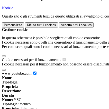
Notizie
Questo sito o gli strumenti terzi da questo utilizzati si avvalgono di coo
Personalizza
Rifiuta tutti
i cookies
Accetta tutti
i cookies
Gestione cookie
In questa schermata è possibile scegliere quali cookie consentire.
I cookie necessari sono quelli che consentono il funzionamento della pi
Per conoscere quali sono i cookie necessari al funzionamento potete v
Cookie necessari per il funzionamento
I cookie necessari per il funzionamento non possono essere disabilitati.
www.youtube.com
Nome
Tipologia
Proprieta
Descrizione
Durata
Nome:
YSC
Tipologia:
tecnico
Proprieta:
Third-party