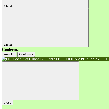
Chiudi
Chiudi
Conferma
Annulla
Conferma
GIORNATE SCUOLA APERTA: 25 OTTOB
close