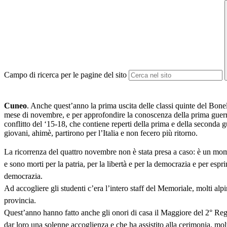
Campo di ricerca per le pagine del sito
Cuneo
. Anche quest’anno la prima uscita delle classi quinte del Bonel
mese di novembre, e per approfondire la conoscenza della prima guerra 
conflitto del ‘15-18, che contiene reperti della prima e della seconda 
giovani, ahimè, partirono per l’Italia e non fecero più ritorno.
La ricorrenza del quattro novembre non è stata presa a caso: è un mome
e sono morti per la patria, per la libertà e per la democrazia e per esp
democrazia.
Ad accogliere gli studenti c’era l’intero staff del Memoriale, molti alpi
provincia.
Quest’anno hanno fatto anche gli onori di casa il Maggiore del 2° Reg
dar loro una solenne accoglienza e che ha assistito alla cerimonia, mo