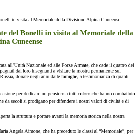
Bonelli in visita al Memoriale della Divisione Alpina Cuneense
nte del Bonelli in visita al Memoriale della
pina Cuneense
icata all’Unità Nazionale ed alle Forze Armate, che cade il quattro del
agnati dai loro insegnanti a visitare la mostra permanente sul
Russia, donate negli anni dalle famiglie, a testimonianza di quanti
occasione per dedicare un pensiero a tutti coloro che hanno combattuto
 da secoli si prodigano per difendere i nostri valori di civiltà e di
perta la struttura e portare avanti la memoria storica nella nostra
 Maria Angela Aimone, che ha preceduto le classi al “Memoriale”, per