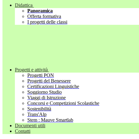
Didattica
Panoramica
Offerta formativa
I progetti delle classi
Progetti e attività
Progetti PON
Progetti del Benessere
Certificazioni Linguistiche
Soggiorno Studio
Viaggi di Istruzione
Concorsi e Competizioni Scolastiche
Sostenibilità
Trans'Alp
Stem : Mauve Smartlab
Documenti utili
Contatti