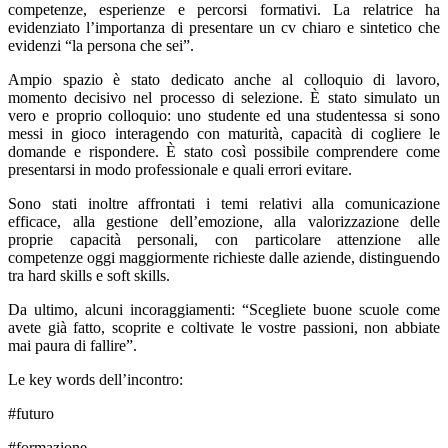
competenze, esperienze e percorsi formativi. La relatrice ha
evidenziato l’importanza di presentare un cv chiaro e sintetico che
evidenzi “la persona che sei”.
Ampio spazio è stato dedicato anche al colloquio di lavoro,
momento decisivo nel processo di selezione. È stato simulato un
vero e proprio colloquio: uno studente ed una studentessa si sono
messi in gioco interagendo con maturità, capacità di cogliere le
domande e rispondere. È stato così possibile comprendere come
presentarsi in modo professionale e quali errori evitare.
Sono stati inoltre affrontati i temi relativi alla comunicazione
efficace, alla gestione dell’emozione, alla valorizzazione delle
proprie capacità personali, con particolare attenzione alle
competenze oggi maggiormente richieste dalle aziende, distinguendo
tra hard skills e soft skills.
Da ultimo, alcuni incoraggiamenti: “Scegliete buone scuole come
avete già fatto, scoprite e coltivate le vostre passioni, non abbiate
mai paura di fallire”.
Le key words dell’incontro:
#futuro
#formazione