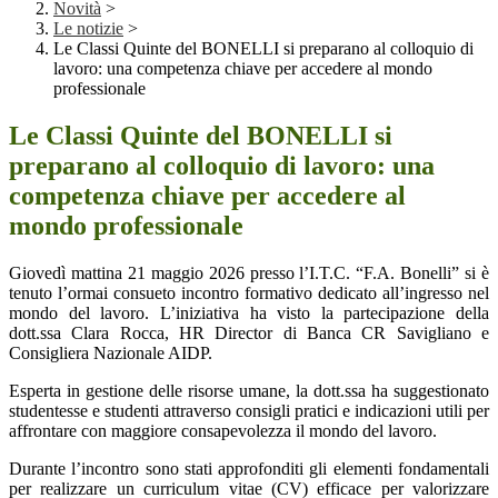
Novità
>
Le notizie
>
Le Classi Quinte del BONELLI si preparano al colloquio di
lavoro: una competenza chiave per accedere al mondo
professionale
Le Classi Quinte del BONELLI si
preparano al colloquio di lavoro: una
competenza chiave per accedere al
mondo professionale
Giovedì mattina 21 maggio 2026 presso l’I.T.C. “F.A. Bonelli” si è
tenuto l’ormai consueto incontro formativo dedicato all’ingresso nel
mondo del lavoro. L’iniziativa ha visto la partecipazione della
dott.ssa Clara Rocca, HR Director di Banca CR Savigliano e
Consigliera Nazionale AIDP.
Esperta in gestione delle risorse umane, la dott.ssa ha suggestionato
studentesse e studenti attraverso consigli pratici e indicazioni utili per
affrontare con maggiore consapevolezza il mondo del lavoro.
Durante l’incontro sono stati approfonditi gli elementi fondamentali
per realizzare un curriculum vitae (CV) efficace per valorizzare