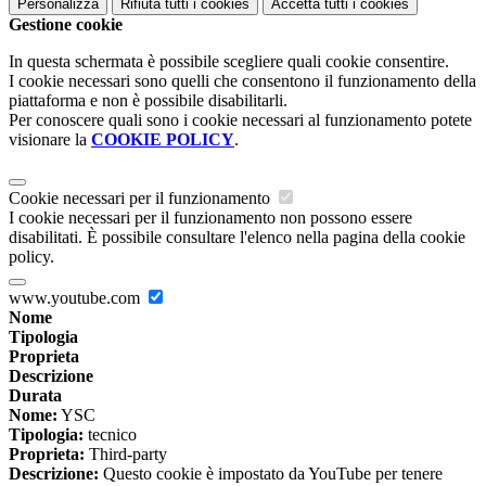
Personalizza
Rifiuta tutti
i cookies
Accetta tutti
i cookies
Gestione cookie
In questa schermata è possibile scegliere quali cookie consentire.
I cookie necessari sono quelli che consentono il funzionamento della
piattaforma e non è possibile disabilitarli.
Per conoscere quali sono i cookie necessari al funzionamento potete
visionare la
COOKIE POLICY
.
Cookie necessari per il funzionamento
I cookie necessari per il funzionamento non possono essere
disabilitati. È possibile consultare l'elenco nella pagina della cookie
policy.
www.youtube.com
Nome
Tipologia
Proprieta
Descrizione
Durata
Nome:
YSC
Tipologia:
tecnico
Proprieta:
Third-party
Descrizione:
Questo cookie è impostato da YouTube per tenere