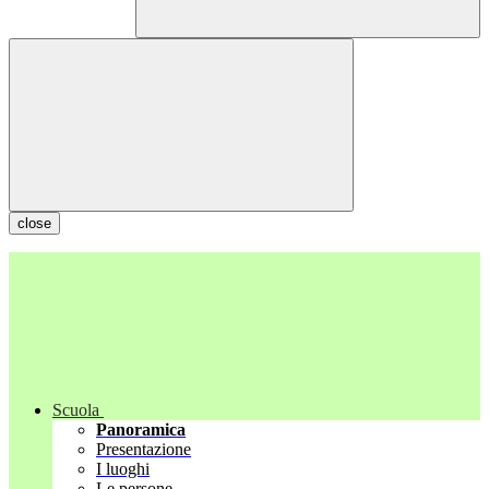
close
Scuola
Panoramica
Presentazione
I luoghi
Le persone