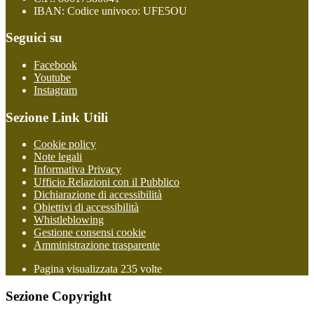
IBAN: Codice univoco: UFE5OU
Seguici su
Facebook
Youtube
Instagram
Sezione Link Utili
Cookie policy
Note legali
Informativa Privacy
Ufficio Relazioni con il Pubblico
Dichiarazione di accessibilità
Obiettivi di accessibilità
Whistleblowing
Gestione consensi cookie
Amministrazione trasparente
Pagina visualizzata
235
volte
Sezione Copyright