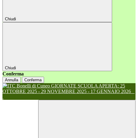
Chiudi
Chiudi
Conferma
Annulla
Conferma
GIORNATE SCUOLA APERTA: 25
OTTOBRE 2025 - 29 NOVEMBRE 2025 - 17 GENNAIO 2026