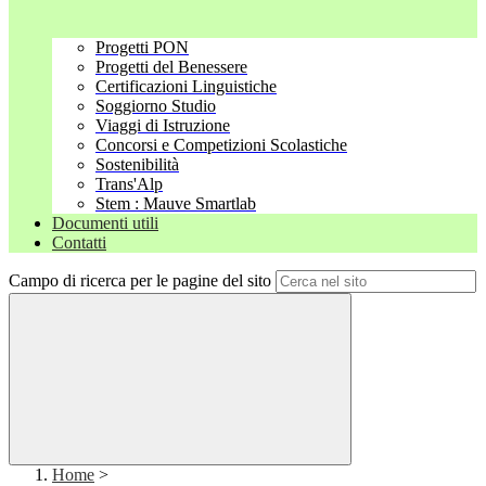
Progetti PON
Progetti del Benessere
Certificazioni Linguistiche
Soggiorno Studio
Viaggi di Istruzione
Concorsi e Competizioni Scolastiche
Sostenibilità
Trans'Alp
Stem : Mauve Smartlab
Documenti utili
Contatti
Campo di ricerca per le pagine del sito
Home
>