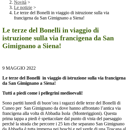
Novità
>
Le notizie
>
Le terze del Bonelli in viaggio di istruzione sulla via
francigena da San Gimignano a Siena!
Le terze del Bonelli in viaggio di
istruzione sulla via francigena da San
Gimignano a Siena!
9 MAGGIO 2022
Le terze del Bonelli in viaggio di istruzione sulla via francigena
da San Gimignano a Siena!
Tutti a piedi come i pellegrini medioevali!
Sono partiti lunedì di buon’ora i ragazzi delle terze del Bonelli di
Cuneo per San Gimignano da dove hanno affrontato l’antica via
francigena alla volta di Abbadia Isola (Monteriggioni). Questa
prima tappa a piedi è spettacolare dal punto di vista del paesaggio
perché la strada che percorre i 25 km che separano San Gimignano
da Abbadia è tutta immersa nei boschi e nel verde di una Toscana al