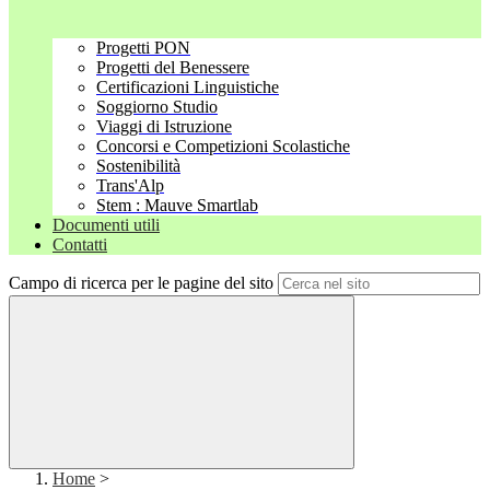
Progetti PON
Progetti del Benessere
Certificazioni Linguistiche
Soggiorno Studio
Viaggi di Istruzione
Concorsi e Competizioni Scolastiche
Sostenibilità
Trans'Alp
Stem : Mauve Smartlab
Documenti utili
Contatti
Campo di ricerca per le pagine del sito
Home
>