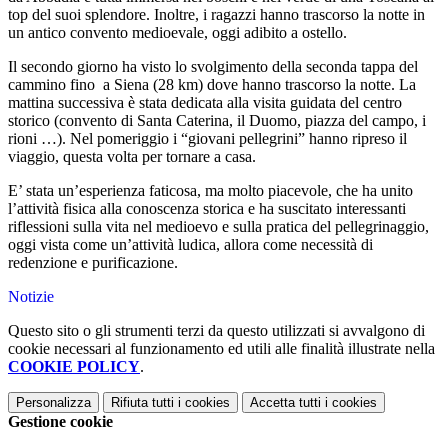
top del suoi splendore. Inoltre, i ragazzi hanno trascorso la notte in
un antico convento medioevale, oggi adibito a ostello.
Il secondo giorno ha visto lo svolgimento della seconda tappa del
cammino fino a Siena (28 km) dove hanno trascorso la notte. La
mattina successiva è stata dedicata alla visita guidata del centro
storico (convento di Santa Caterina, il Duomo, piazza del campo, i
rioni …). Nel pomeriggio i “giovani pellegrini” hanno ripreso il
viaggio, questa volta per tornare a casa.
E’ stata un’esperienza faticosa, ma molto piacevole, che ha unito
l’attività fisica alla conoscenza storica e ha suscitato interessanti
riflessioni sulla vita nel medioevo e sulla pratica del pellegrinaggio,
oggi vista come un’attività ludica, allora come necessità di
redenzione e purificazione.
Notizie
Questo sito o gli strumenti terzi da questo utilizzati si avvalgono di
cookie necessari al funzionamento ed utili alle finalità illustrate nella
COOKIE POLICY
.
Personalizza
Rifiuta tutti
i cookies
Accetta tutti
i cookies
Gestione cookie