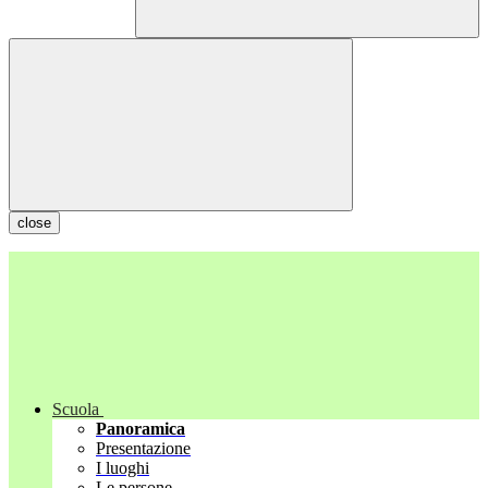
close
Scuola
Panoramica
Presentazione
I luoghi
Le persone