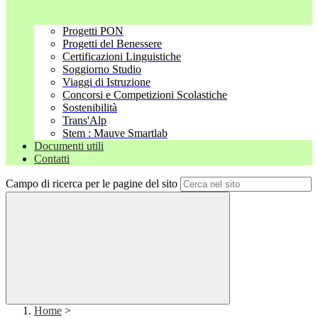
Progetti PON
Progetti del Benessere
Certificazioni Linguistiche
Soggiorno Studio
Viaggi di Istruzione
Concorsi e Competizioni Scolastiche
Sostenibilità
Trans'Alp
Stem : Mauve Smartlab
Documenti utili
Contatti
Campo di ricerca per le pagine del sito
Home
>