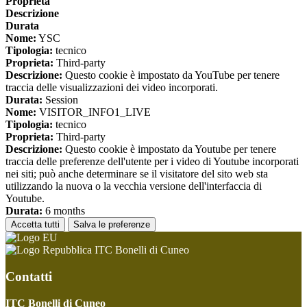
Proprieta
Descrizione
Durata
Nome:
YSC
Tipologia:
tecnico
Proprieta:
Third-party
Descrizione:
Questo cookie è impostato da YouTube per tenere
traccia delle visualizzazioni dei video incorporati.
Durata:
Session
Nome:
VISITOR_INFO1_LIVE
Tipologia:
tecnico
Proprieta:
Third-party
Descrizione:
Questo cookie è impostato da Youtube per tenere
traccia delle preferenze dell'utente per i video di Youtube incorporati
nei siti; può anche determinare se il visitatore del sito web sta
utilizzando la nuova o la vecchia versione dell'interfaccia di
Youtube.
Durata:
6 months
Accetta tutti
Salva le preferenze
ITC Bonelli di Cuneo
Contatti
ITC Bonelli di Cuneo