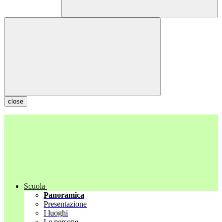
close
Scuola
Panoramica
Presentazione
I luoghi
Le persone