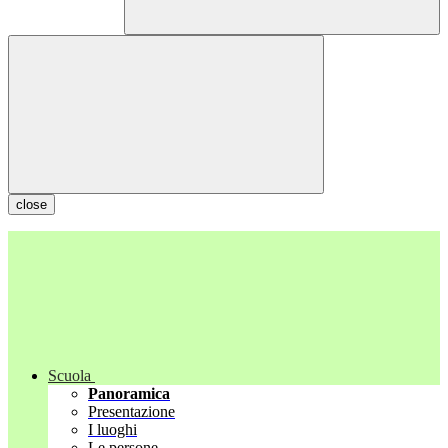
close
Scuola
Panoramica
Presentazione
I luoghi
Le persone