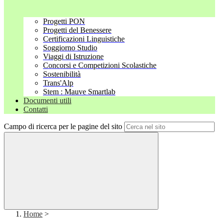
Progetti PON
Progetti del Benessere
Certificazioni Linguistiche
Soggiorno Studio
Viaggi di Istruzione
Concorsi e Competizioni Scolastiche
Sostenibilità
Trans'Alp
Stem : Mauve Smartlab
Documenti utili
Contatti
Campo di ricerca per le pagine del sito
Home
>