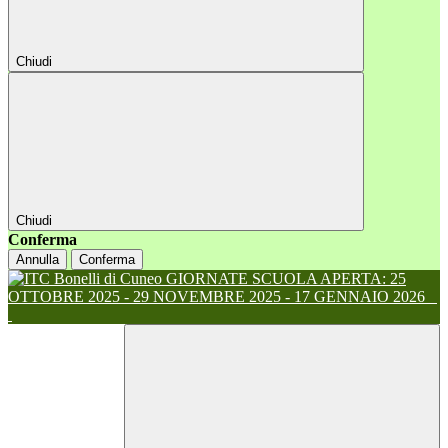
Chiudi
Chiudi
Conferma
Annulla
Conferma
GIORNATE SCUOLA APERTA: 25
OTTOBRE 2025 - 29 NOVEMBRE 2025 - 17 GENNAIO 2026