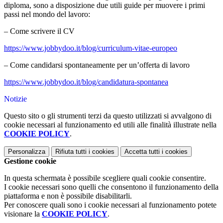
diploma, sono a disposizione due utili guide per muovere i primi
passi nel mondo del lavoro:
– Come scrivere il CV
https://www.jobbydoo.it/blog/curriculum-vitae-europeo
– Come candidarsi spontaneamente per un’offerta di lavoro
https://www.jobbydoo.it/blog/candidatura-spontanea
Notizie
Questo sito o gli strumenti terzi da questo utilizzati si avvalgono di
cookie necessari al funzionamento ed utili alle finalità illustrate nella
COOKIE POLICY
.
Personalizza
Rifiuta tutti
i cookies
Accetta tutti
i cookies
Gestione cookie
In questa schermata è possibile scegliere quali cookie consentire.
I cookie necessari sono quelli che consentono il funzionamento della
piattaforma e non è possibile disabilitarli.
Per conoscere quali sono i cookie necessari al funzionamento potete
visionare la
COOKIE POLICY
.