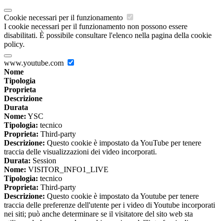
Cookie necessari per il funzionamento
I cookie necessari per il funzionamento non possono essere
disabilitati. È possibile consultare l'elenco nella pagina della cookie
policy.
www.youtube.com
Nome
Tipologia
Proprieta
Descrizione
Durata
Nome:
YSC
Tipologia:
tecnico
Proprieta:
Third-party
Descrizione:
Questo cookie è impostato da YouTube per tenere
traccia delle visualizzazioni dei video incorporati.
Durata:
Session
Nome:
VISITOR_INFO1_LIVE
Tipologia:
tecnico
Proprieta:
Third-party
Descrizione:
Questo cookie è impostato da Youtube per tenere
traccia delle preferenze dell'utente per i video di Youtube incorporati
nei siti; può anche determinare se il visitatore del sito web sta