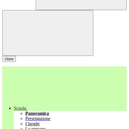
close
Scuola
Panoramica
Presentazione
I luoghi
Le persone