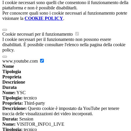
I cookie necessari sono quelli che consentono il funzionamento della
piattaforma e non è possibile disabilitarli.
Per conoscere quali sono i cookie necessari al funzionamento potete
visionare la
COOKIE POLICY
.
Cookie necessari per il funzionamento
I cookie necessari per il funzionamento non possono essere
disabilitati. È possibile consultare l'elenco nella pagina della cookie
policy.
www.youtube.com
Nome
Tipologia
Proprieta
Descrizione
Durata
Nome:
YSC
Tipologia:
tecnico
Proprieta:
Third-party
Descrizione:
Questo cookie è impostato da YouTube per tenere
traccia delle visualizzazioni dei video incorporati.
Durata:
Session
Nome:
VISITOR_INFO1_LIVE
Tipologia:
tecnico