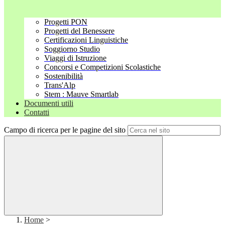
Progetti PON
Progetti del Benessere
Certificazioni Linguistiche
Soggiorno Studio
Viaggi di Istruzione
Concorsi e Competizioni Scolastiche
Sostenibilità
Trans'Alp
Stem : Mauve Smartlab
Documenti utili
Contatti
Campo di ricerca per le pagine del sito
Home
>