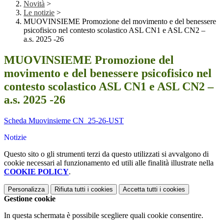
Novità
>
Le notizie
>
MUOVINSIEME Promozione del movimento e del benessere
psicofisico nel contesto scolastico ASL CN1 e ASL CN2 –
a.s. 2025 -26
MUOVINSIEME Promozione del
movimento e del benessere psicofisico nel
contesto scolastico ASL CN1 e ASL CN2 –
a.s. 2025 -26
Scheda Muovinsieme CN_25-26-UST
Notizie
Questo sito o gli strumenti terzi da questo utilizzati si avvalgono di
cookie necessari al funzionamento ed utili alle finalità illustrate nella
COOKIE POLICY
.
Personalizza
Rifiuta tutti
i cookies
Accetta tutti
i cookies
Gestione cookie
In questa schermata è possibile scegliere quali cookie consentire.