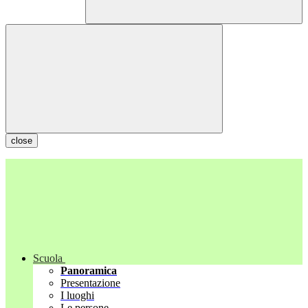
close
Scuola
Panoramica
Presentazione
I luoghi
Le persone