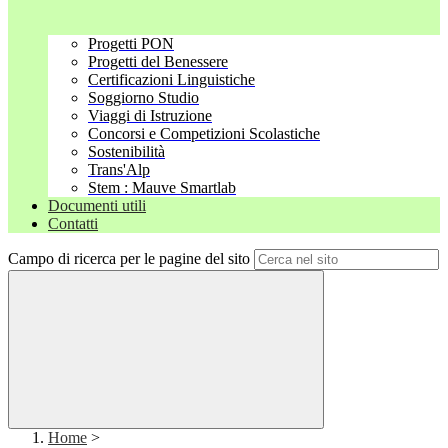
Progetti PON
Progetti del Benessere
Certificazioni Linguistiche
Soggiorno Studio
Viaggi di Istruzione
Concorsi e Competizioni Scolastiche
Sostenibilità
Trans'Alp
Stem : Mauve Smartlab
Documenti utili
Contatti
Campo di ricerca per le pagine del sito
Home
>