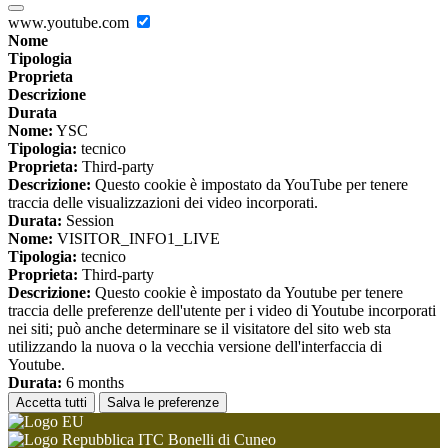
www.youtube.com
Nome
Tipologia
Proprieta
Descrizione
Durata
Nome:
YSC
Tipologia:
tecnico
Proprieta:
Third-party
Descrizione:
Questo cookie è impostato da YouTube per tenere
traccia delle visualizzazioni dei video incorporati.
Durata:
Session
Nome:
VISITOR_INFO1_LIVE
Tipologia:
tecnico
Proprieta:
Third-party
Descrizione:
Questo cookie è impostato da Youtube per tenere
traccia delle preferenze dell'utente per i video di Youtube incorporati
nei siti; può anche determinare se il visitatore del sito web sta
utilizzando la nuova o la vecchia versione dell'interfaccia di
Youtube.
Durata:
6 months
Accetta tutti
Salva le preferenze
ITC Bonelli di Cuneo