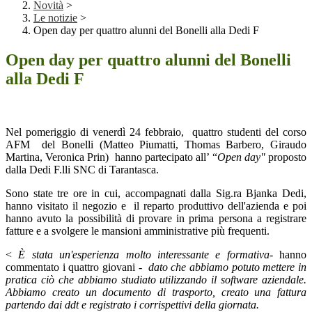
Novità
>
Le notizie
>
Open day per quattro alunni del Bonelli alla Dedi F
Open day per quattro alunni del Bonelli
alla Dedi F
Nel pomeriggio di venerdì 24 febbraio,
quattro studenti del corso
AFM
del Bonelli (Matteo Piumatti, Thomas Barbero, Giraudo
Martina, Veronica Prin)
hanno partecipato all’ “
Open day"
proposto
dalla Dedi F.lli SNC di Tarantasca.
Sono state tre ore in cui, accompagnati dalla Sig.ra Bjanka Dedi,
hanno visitato il negozio e il reparto produttivo dell'azienda e poi
hanno avuto la possibilità di provare in prima persona a registrare
fatture e a svolgere le mansioni amministrative più frequenti.
<
È stata un'esperienza molto interessante e formativa-
hanno
commentato i quattro giovani -
dato che abbiamo potuto mettere in
pratica ciò che abbiamo studiato utilizzando il software aziendale.
Abbiamo creato un documento di trasporto, creato una fattura
partendo dai ddt e registrato i corrispettivi della giornata.