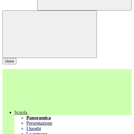
close
Scuola
Panoramica
Presentazione
I luoghi
Le persone