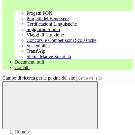
Progetti PON
Progetti del Benessere
Certificazioni Linguistiche
Soggiorno Studio
Viaggi di Istruzione
Concorsi e Competizioni Scolastiche
Sostenibilità
Trans'Alp
Stem : Mauve Smartlab
Documenti utili
Contatti
Campo di ricerca per le pagine del sito
Home
>