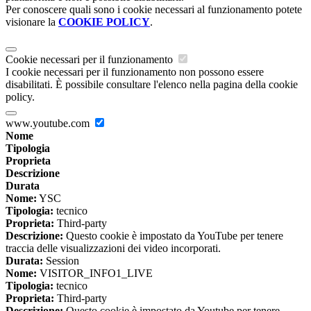
Per conoscere quali sono i cookie necessari al funzionamento potete
visionare la
COOKIE POLICY
.
Cookie necessari per il funzionamento
I cookie necessari per il funzionamento non possono essere
disabilitati. È possibile consultare l'elenco nella pagina della cookie
policy.
www.youtube.com
Nome
Tipologia
Proprieta
Descrizione
Durata
Nome:
YSC
Tipologia:
tecnico
Proprieta:
Third-party
Descrizione:
Questo cookie è impostato da YouTube per tenere
traccia delle visualizzazioni dei video incorporati.
Durata:
Session
Nome:
VISITOR_INFO1_LIVE
Tipologia:
tecnico
Proprieta:
Third-party
Descrizione:
Questo cookie è impostato da Youtube per tenere