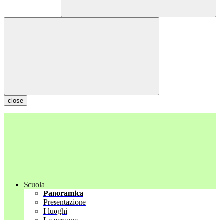
close
Scuola
Panoramica
Presentazione
I luoghi
Le persone