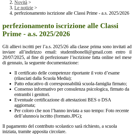
Novità
>
Le notizie
>
perfezionamento iscrizione alle Classi Prime - a.s. 2025/2026
perfezionamento iscrizione alle Classi
Prime - a.s. 2025/2026
Gli allievi iscritti per l’a.s. 2025/26 alla classe prima sono invitati ad
inviare all’indirizzo email: studentibonelli@gmail.com entro il
20/07/2025, al fine di perfezionare l’iscrizione fatta online nel mese
di gennaio, la seguente documentazione:
Il certificato delle competenze riportante il voto d’esame
(rilasciati dalla Scuola Media);
Patto educativo di corresponsabilità scuola-famiglia firmato;
Consenso informativo per consulenza psicologica, firmato da
entrambi i genitori.
Eventuale certificazione di attestazioni BES o DSA
aggiornata;
Per coloro che non l’hanno inviata a suo tempo: Foto recente
dell’alunno/a iscritto (formato.JPG);
Il pagamento del contributo scolastico sarà richiesto, a scuola
iniziata, tramite apposita circolare.