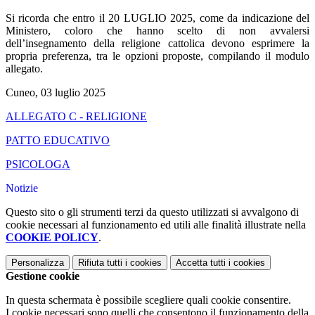
Si ricorda che entro il 20 LUGLIO 2025, come da indicazione del
Ministero, coloro che hanno scelto di non avvalersi
dell’insegnamento della religione cattolica devono esprimere la
propria preferenza, tra le opzioni proposte, compilando il modulo
allegato.
Cuneo, 03 luglio 2025
ALLEGATO C - RELIGIONE
PATTO EDUCATIVO
PSICOLOGA
Notizie
Questo sito o gli strumenti terzi da questo utilizzati si avvalgono di
cookie necessari al funzionamento ed utili alle finalità illustrate nella
COOKIE POLICY
.
Personalizza
Rifiuta tutti
i cookies
Accetta tutti
i cookies
Gestione cookie
In questa schermata è possibile scegliere quali cookie consentire.
I cookie necessari sono quelli che consentono il funzionamento della