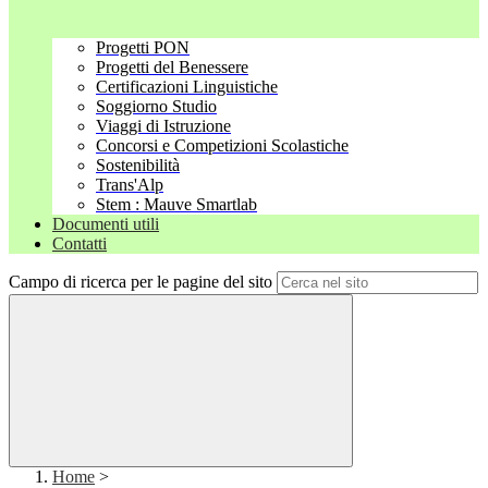
Progetti PON
Progetti del Benessere
Certificazioni Linguistiche
Soggiorno Studio
Viaggi di Istruzione
Concorsi e Competizioni Scolastiche
Sostenibilità
Trans'Alp
Stem : Mauve Smartlab
Documenti utili
Contatti
Campo di ricerca per le pagine del sito
Home
>