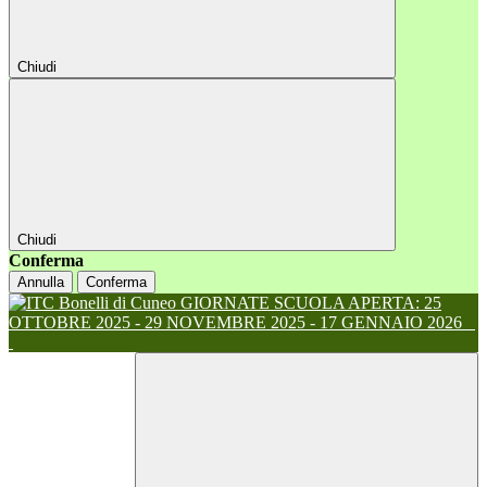
Chiudi
Chiudi
Conferma
Annulla
Conferma
GIORNATE SCUOLA APERTA: 25
OTTOBRE 2025 - 29 NOVEMBRE 2025 - 17 GENNAIO 2026