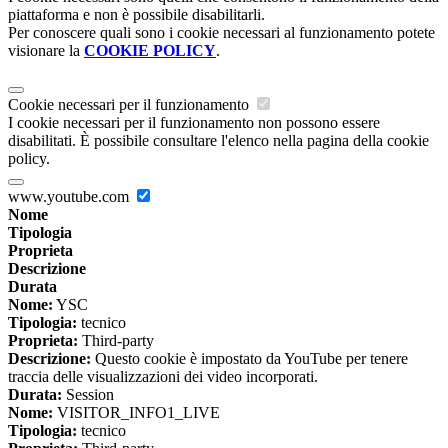
piattaforma e non è possibile disabilitarli.
Per conoscere quali sono i cookie necessari al funzionamento potete
visionare la
COOKIE POLICY
.
Cookie necessari per il funzionamento
I cookie necessari per il funzionamento non possono essere
disabilitati. È possibile consultare l'elenco nella pagina della cookie
policy.
www.youtube.com
Nome
Tipologia
Proprieta
Descrizione
Durata
Nome:
YSC
Tipologia:
tecnico
Proprieta:
Third-party
Descrizione:
Questo cookie è impostato da YouTube per tenere
traccia delle visualizzazioni dei video incorporati.
Durata:
Session
Nome:
VISITOR_INFO1_LIVE
Tipologia:
tecnico