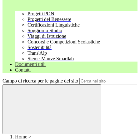
Progetti PON
Progetti del Benessere
Certificazioni Linguistiche
Soggiorno Studio
Viaggi di Istruzione
Concorsi e Competizioni Scolastiche
Sostenibilità
Trans'Alp
Stem : Mauve Smartlab
Documenti utili
Contatti
Campo di ricerca per le pagine del sito
Home
>