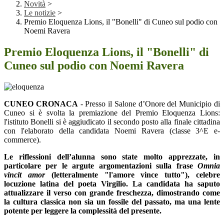
Novità
>
Le notizie
>
Premio Eloquenza Lions, il "Bonelli" di Cuneo sul podio con
Noemi Ravera
Premio Eloquenza Lions, il "Bonelli" di
Cuneo sul podio con Noemi Ravera
CUNEO CRONACA
- Presso il Salone d’Onore del Municipio di
Cuneo si è svolta la premiazione del Premio Eloquenza Lions:
l'istituto Bonelli si è aggiudicato il secondo posto alla finale cittadina
con l'elaborato della candidata Noemi Ravera (classe 3^E e-
commerce).
Le riflessioni dell’alunna sono state molto apprezzate, in
particolare per le argute argomentazioni sulla frase
Omnia
vincit amor
(letteralmente "l'amore vince tutto"), celebre
locuzione latina del poeta Virgilio. La candidata ha saputo
attualizzare il verso con grande freschezza, dimostrando come
la cultura classica non sia un fossile del passato, ma una lente
potente per leggere la complessità del presente.