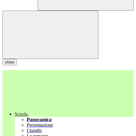
close
Scuola
Panoramica
Presentazione
I luoghi
Le persone