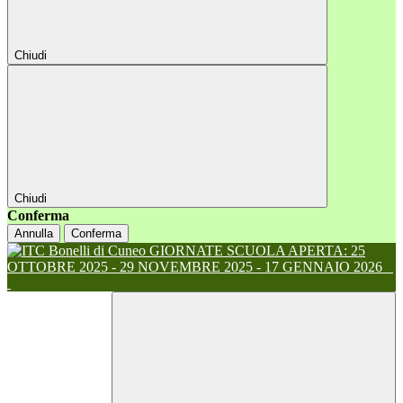
Chiudi
Chiudi
Conferma
Annulla
Conferma
GIORNATE SCUOLA APERTA: 25
OTTOBRE 2025 - 29 NOVEMBRE 2025 - 17 GENNAIO 2026