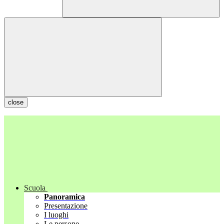
close
Scuola
Panoramica
Presentazione
I luoghi
Le persone