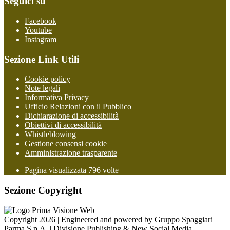
Seguici su
Facebook
Youtube
Instagram
Sezione Link Utili
Cookie policy
Note legali
Informativa Privacy
Ufficio Relazioni con il Pubblico
Dichiarazione di accessibilità
Obiettivi di accessibilità
Whistleblowing
Gestione consensi cookie
Amministrazione trasparente
Pagina visualizzata
796
volte
Sezione Copyright
Copyright 2026 | Engineered and powered by Gruppo Spaggiari
Parma S.p.A. | Divisione Publishing & New Social Media