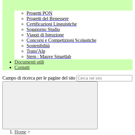
Progetti PON
Progetti del Benessere
Certificazioni Linguistiche
Soggiorno Studio
Viaggi di Istruzione
Concorsi e Competizioni Scolastiche
Sostenibilità
Trans'Alp
Stem : Mauve Smartlab
Documenti utili
Contatti
Campo di ricerca per le pagine del sito
Home
>