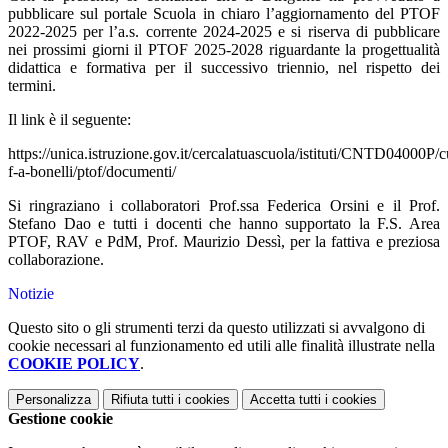
pubblicare sul portale Scuola in chiaro l’aggiornamento del PTOF
2022-2025 per l’a.s. corrente 2024-2025 e si riserva di pubblicare
nei prossimi giorni il PTOF 2025-2028 riguardante la progettualità
didattica e formativa per il successivo triennio, nel rispetto dei
termini.
Il link è il seguente:
https://unica.istruzione.gov.it/cercalatuascuola/istituti/CNTD04000P/
f-a-bonelli/ptof/documenti/
Si ringraziano i collaboratori Prof.ssa Federica Orsini e il Prof.
Stefano Dao e tutti i docenti che hanno supportato la F.S. Area
PTOF, RAV e PdM, Prof. Maurizio Dessì, per la fattiva e preziosa
collaborazione.
Notizie
Questo sito o gli strumenti terzi da questo utilizzati si avvalgono di
cookie necessari al funzionamento ed utili alle finalità illustrate nella
COOKIE POLICY
.
Personalizza
Rifiuta tutti
i cookies
Accetta tutti
i cookies
Gestione cookie