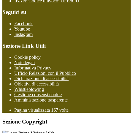
IBAN: Codice univoco: UFE5OU
Seguici su
Facebook
Youtube
Instagram
Sezione Link Utili
Cookie policy
Note legali
Informativa Privacy
Ufficio Relazioni con il Pubblico
Dichiarazione di accessibilità
Obiettivi di accessibilità
Whistleblowing
Gestione consensi cookie
Amministrazione trasparente
Pagina visualizzata
167
volte
Sezione Copyright