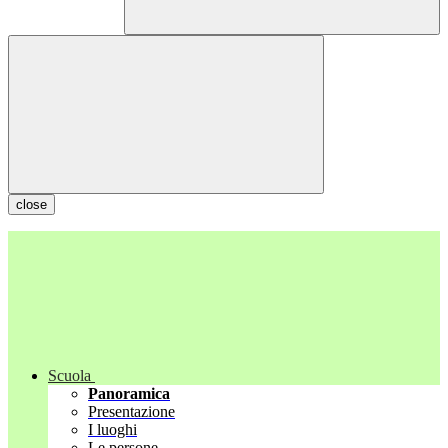
close
Scuola
Panoramica
Presentazione
I luoghi
Le persone