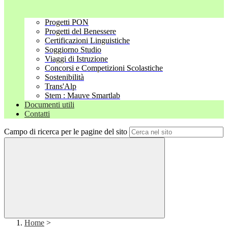
Progetti PON
Progetti del Benessere
Certificazioni Linguistiche
Soggiorno Studio
Viaggi di Istruzione
Concorsi e Competizioni Scolastiche
Sostenibilità
Trans'Alp
Stem : Mauve Smartlab
Documenti utili
Contatti
Campo di ricerca per le pagine del sito
Home
>