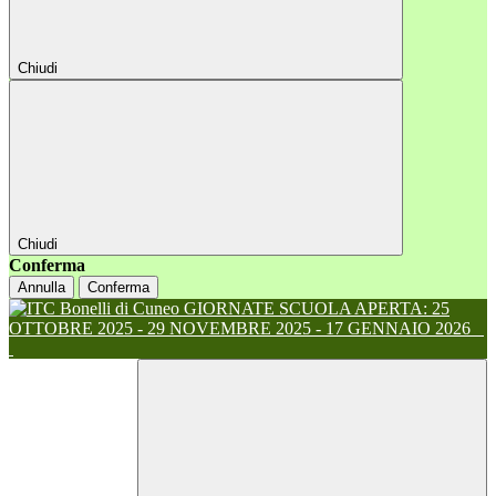
Chiudi
Chiudi
Conferma
Annulla
Conferma
GIORNATE SCUOLA APERTA: 25
OTTOBRE 2025 - 29 NOVEMBRE 2025 - 17 GENNAIO 2026