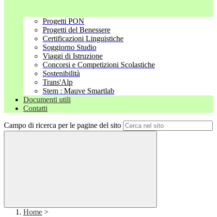
Progetti PON
Progetti del Benessere
Certificazioni Linguistiche
Soggiorno Studio
Viaggi di Istruzione
Concorsi e Competizioni Scolastiche
Sostenibilità
Trans'Alp
Stem : Mauve Smartlab
Documenti utili
Contatti
Campo di ricerca per le pagine del sito
Home
>