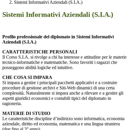
Sistemi Informativi Aziendali (S.I.A.)
Sistemi Informativi Aziendali (S.I.A.)
Profilo professionale del diplomato in Sistemi Informativi
Aziendali (S.I.A.)
CARATTERISTICHE PERSONALI
Il Corso S.I.A. si rivolge a chi ha interesse e attitudine per le materie
tecnico-informatiche e matematiche. Sono favoriti i ragazzi che
posseggono abilità logiche ed intuitive.
CHE COSA SI IMPARA
Si impara a gestire i principali pacchetti applicativi e a costruire
procedure di gestione archivi e Siti-Web dinamici di una certa
complessità. Naturalmente si impara anche a rilevare e a gestire gli
aspetti giuridici economici e contabili tipici del diplomato in
ragioneria.
MATERIE DI STUDIO
Le caratteristiche discipline d’indirizzo sono informatica, economia
aziendale, diritto ed economia, matematica e una lingua straniera
(due fino al 3° anno).