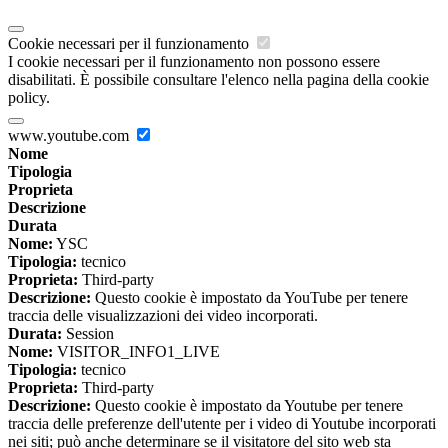
Cookie necessari per il funzionamento
I cookie necessari per il funzionamento non possono essere
disabilitati. È possibile consultare l'elenco nella pagina della cookie
policy.
www.youtube.com
Nome
Tipologia
Proprieta
Descrizione
Durata
Nome:
YSC
Tipologia:
tecnico
Proprieta:
Third-party
Descrizione:
Questo cookie è impostato da YouTube per tenere
traccia delle visualizzazioni dei video incorporati.
Durata:
Session
Nome:
VISITOR_INFO1_LIVE
Tipologia:
tecnico
Proprieta:
Third-party
Descrizione:
Questo cookie è impostato da Youtube per tenere
traccia delle preferenze dell'utente per i video di Youtube incorporati
nei siti; può anche determinare se il visitatore del sito web sta