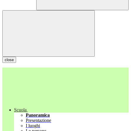
close
Scuola
Panoramica
Presentazione
I luoghi
Le persone