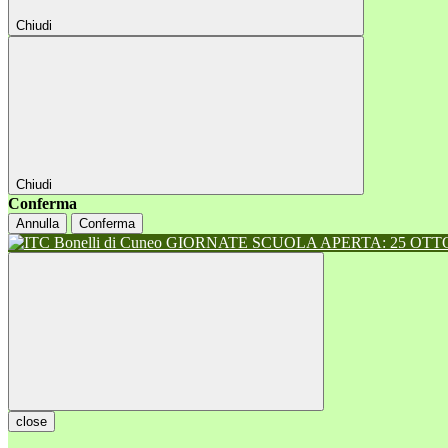
Chiudi
Chiudi
Conferma
Annulla
Conferma
GIORNATE SCUOLA APERTA: 25 OTTOB
close