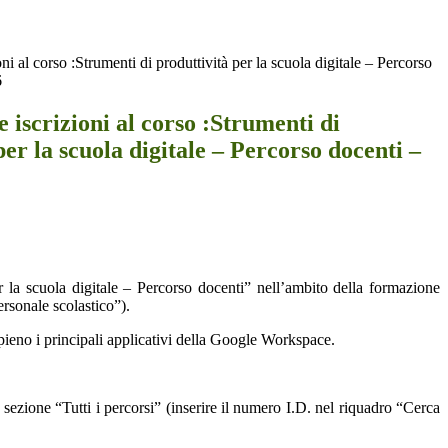
oni al corso :Strumenti di produttività per la scuola digitale – Percorso
6
e iscrizioni al corso :Strumenti di
per la scuola digitale – Percorso docenti –
r la scuola digitale – Percorso docenti” nell’ambito della formazione
rsonale scolastico”).
appieno i principali applicativi della Google Workspace.
sezione “Tutti i percorsi” (inserire il numero I.D. nel riquadro “Cerca