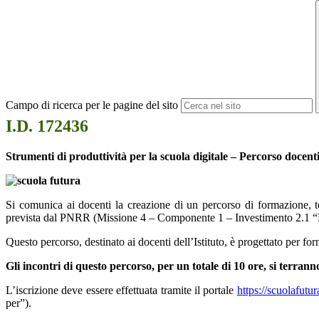
Campo di ricerca per le pagine del sito
I.D. 172436
Strumenti di produttività per la scuola digitale – Percorso docent
Si comunica ai docenti la creazione di un percorso di formazione, te
prevista dal PNRR (Missione 4 – Componente 1 – Investimento 2.1 “Didat
Questo percorso, destinato ai docenti dell’Istituto, è progettato per fo
Gli incontri di questo percorso, per un totale di 10 ore, si terranno 
L’iscrizione deve essere effettuata tramite il portale
https://scuolafutur
per”).