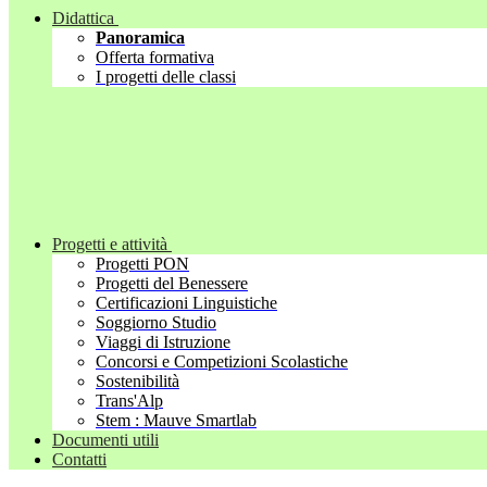
Didattica
Panoramica
Offerta formativa
I progetti delle classi
Progetti e attività
Progetti PON
Progetti del Benessere
Certificazioni Linguistiche
Soggiorno Studio
Viaggi di Istruzione
Concorsi e Competizioni Scolastiche
Sostenibilità
Trans'Alp
Stem : Mauve Smartlab
Documenti utili
Contatti