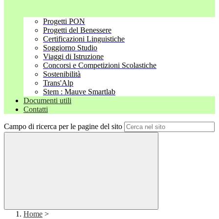
Progetti PON
Progetti del Benessere
Certificazioni Linguistiche
Soggiorno Studio
Viaggi di Istruzione
Concorsi e Competizioni Scolastiche
Sostenibilità
Trans'Alp
Stem : Mauve Smartlab
Documenti utili
Contatti
Campo di ricerca per le pagine del sito
Home
>