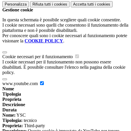
Personalizza
Rifiuta tutti
i cookies
Accetta tutti
i cookies
Gestione cookie
In questa schermata è possibile scegliere quali cookie consentire.
I cookie necessari sono quelli che consentono il funzionamento della
piattaforma e non è possibile disabilitarli.
Per conoscere quali sono i cookie necessari al funzionamento potete
visionare la
COOKIE POLICY
.
Cookie necessari per il funzionamento
I cookie necessari per il funzionamento non possono essere
disabilitati. È possibile consultare l'elenco nella pagina della cookie
policy.
www.youtube.com
Nome
Tipologia
Proprieta
Descrizione
Durata
Nome:
YSC
Tipologia:
tecnico
Proprieta:
Third-party
Descrizione:
Questo cookie è impostato da YouTube per tenere