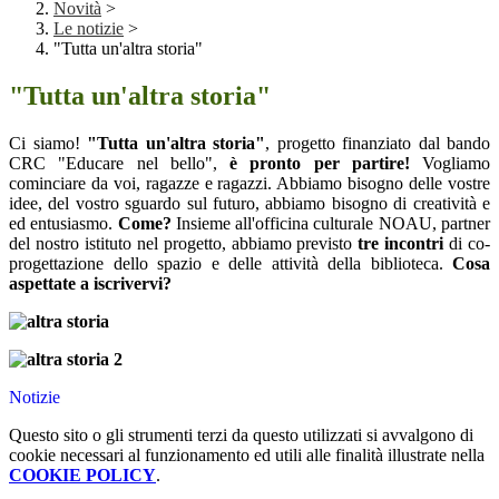
Novità
>
Le notizie
>
"Tutta un'altra storia"
"Tutta un'altra storia"
Ci siamo!
"Tutta un'altra storia"
, progetto finanziato dal bando
CRC "Educare nel bello",
è pronto per partire!
Vogliamo
cominciare da voi, ragazze e ragazzi. Abbiamo bisogno delle vostre
idee, del vostro sguardo sul futuro, abbiamo bisogno di creatività e
ed entusiasmo.
Come?
Insieme all'officina culturale NOAU, partner
del nostro istituto nel progetto, abbiamo previsto
tre incontri
di co-
progettazione dello spazio e delle attività della biblioteca.
Cosa
aspettate a iscrivervi?
Notizie
Questo sito o gli strumenti terzi da questo utilizzati si avvalgono di
cookie necessari al funzionamento ed utili alle finalità illustrate nella
COOKIE POLICY
.