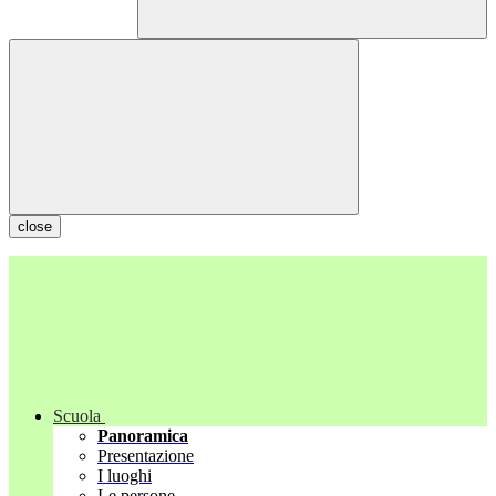
close
Scuola
Panoramica
Presentazione
I luoghi
Le persone