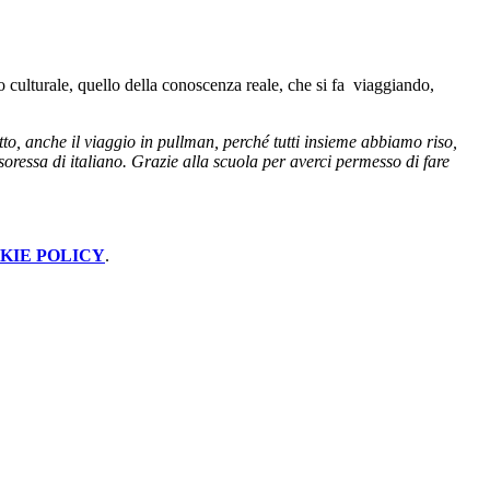
 culturale, quello della conoscenza reale, che si fa viaggiando,
tto, anche il viaggio in pullman, perché tutti insieme abbiamo riso,
oressa di italiano. Grazie alla scuola per averci permesso di fare
KIE POLICY
.