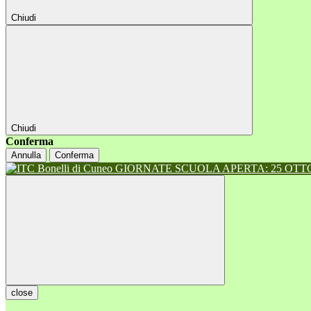
Chiudi
Chiudi
Conferma
Annulla
Conferma
GIORNATE SCUOLA APERTA: 25 OTTOB
close