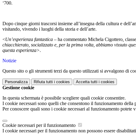
‘700.
Dopo cinque giorni trascorsi insieme all’insegna della cultura e dell’
visitando, vivendo i luoghi della storia e dell’arte.
<
Un’esperienza fantastica –
ha commentato Michela Cigottero
,
class
chiacchierato, socializzato e, per la prima volta, abbiamo vissuto qu
questa esperienza>.
Notizie
Questo sito o gli strumenti terzi da questo utilizzati si avvalgono di coo
Personalizza
Rifiuta tutti
i cookies
Accetta tutti
i cookies
Gestione cookie
In questa schermata è possibile scegliere quali cookie consentire.
I cookie necessari sono quelli che consentono il funzionamento della pi
Per conoscere quali sono i cookie necessari al funzionamento potete v
Cookie necessari per il funzionamento
I cookie necessari per il funzionamento non possono essere disabilitati.