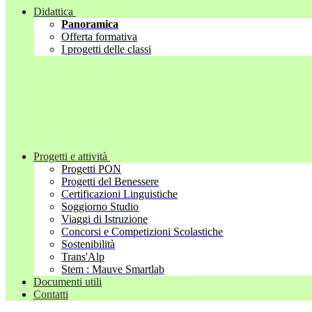
Didattica
Panoramica
Offerta formativa
I progetti delle classi
Progetti e attività
Progetti PON
Progetti del Benessere
Certificazioni Linguistiche
Soggiorno Studio
Viaggi di Istruzione
Concorsi e Competizioni Scolastiche
Sostenibilità
Trans'Alp
Stem : Mauve Smartlab
Documenti utili
Contatti