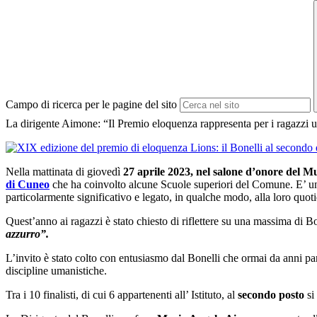
Campo di ricerca per le pagine del sito
La dirigente Aimone: “Il Premio eloquenza rappresenta per i ragazzi un’
Nella mattinata di giovedì
27 aprile 2023, nel salone d’onore del M
di Cuneo
che ha coinvolto alcune Scuole superiori del Comune. E’ un
particolarmente significativo e legato, in qualche modo, alla loro quoti
Quest’anno ai ragazzi è stato chiesto di riflettere su una massima di 
azzurro”.
L’invito è stato colto con entusiasmo dal Bonelli che ormai da anni par
discipline umanistiche.
Tra i 10 finalisti, di cui 6 appartenenti all’ Istituto, al
secondo posto
si