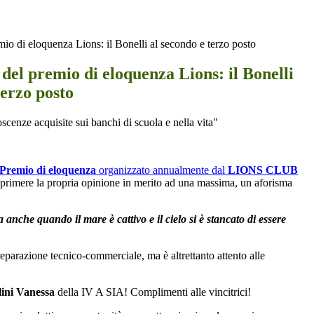
io di eloquenza Lions: il Bonelli al secondo e terzo posto
del premio di eloquenza Lions: il Bonelli
terzo posto
scenze acquisite sui banchi di scuola e nella vita"
Premio di eloquenza
organizzato annualmente dal
LIONS CLUB
sprimere la propria opinione in merito ad una massima, un aforisma
 anche quando il mare è cattivo e il cielo si è stancato di essere
reparazione tecnico-commerciale, ma è altrettanto attento alle
ini Vanessa
della IV A SIA! Complimenti alle vincitrici!