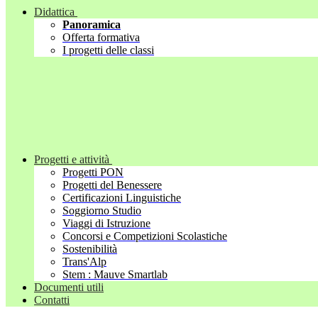
Didattica
Panoramica
Offerta formativa
I progetti delle classi
Progetti e attività
Progetti PON
Progetti del Benessere
Certificazioni Linguistiche
Soggiorno Studio
Viaggi di Istruzione
Concorsi e Competizioni Scolastiche
Sostenibilità
Trans'Alp
Stem : Mauve Smartlab
Documenti utili
Contatti