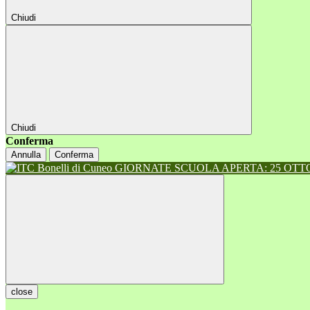
Chiudi
Chiudi
Conferma
Annulla
Conferma
GIORNATE SCUOLA APERTA: 25 OTTOB
close