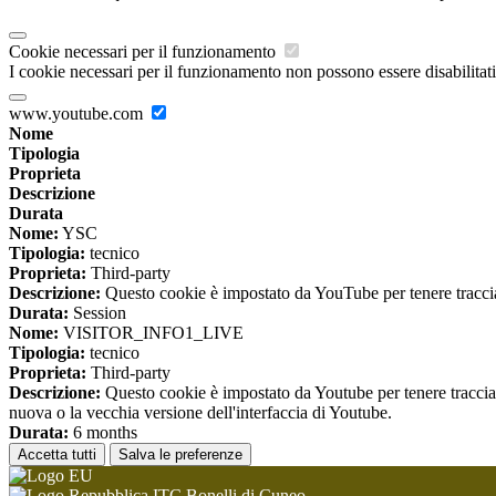
Cookie necessari per il funzionamento
I cookie necessari per il funzionamento non possono essere disabilitati.
www.youtube.com
Nome
Tipologia
Proprieta
Descrizione
Durata
Nome:
YSC
Tipologia:
tecnico
Proprieta:
Third-party
Descrizione:
Questo cookie è impostato da YouTube per tenere traccia 
Durata:
Session
Nome:
VISITOR_INFO1_LIVE
Tipologia:
tecnico
Proprieta:
Third-party
Descrizione:
Questo cookie è impostato da Youtube per tenere traccia de
nuova o la vecchia versione dell'interfaccia di Youtube.
Durata:
6 months
Accetta tutti
Salva le preferenze
ITC Bonelli di Cuneo