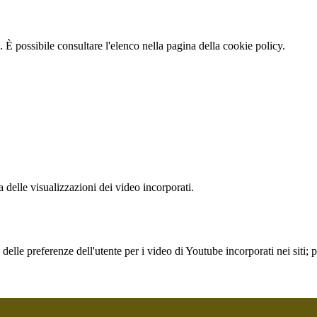
 È possibile consultare l'elenco nella pagina della cookie policy.
delle visualizzazioni dei video incorporati.
lle preferenze dell'utente per i video di Youtube incorporati nei siti; pu