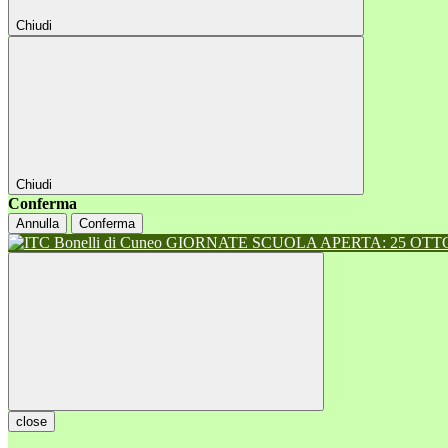
Chiudi
Chiudi
Conferma
Annulla
Conferma
GIORNATE SCUOLA APERTA: 25 OTTOB
close