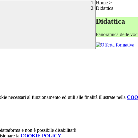
Home
>
Didattica
Didattica
Panoramica delle voc
kie necessari al funzionamento ed utili alle finalità illustrate nella
COO
attaforma e non è possibile disabilitarli.
isionare la
COOKIE POLICY
.