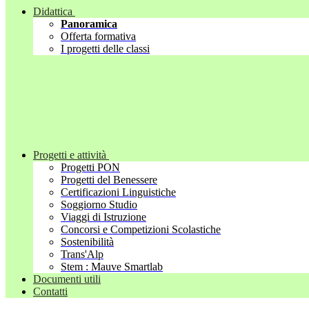
Didattica
Panoramica
Offerta formativa
I progetti delle classi
Progetti e attività
Progetti PON
Progetti del Benessere
Certificazioni Linguistiche
Soggiorno Studio
Viaggi di Istruzione
Concorsi e Competizioni Scolastiche
Sostenibilità
Trans'Alp
Stem : Mauve Smartlab
Documenti utili
Contatti