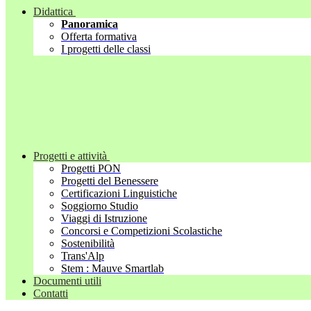
Didattica
Panoramica
Offerta formativa
I progetti delle classi
Progetti e attività
Progetti PON
Progetti del Benessere
Certificazioni Linguistiche
Soggiorno Studio
Viaggi di Istruzione
Concorsi e Competizioni Scolastiche
Sostenibilità
Trans'Alp
Stem : Mauve Smartlab
Documenti utili
Contatti