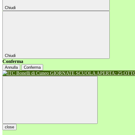
Chiudi
Chiudi
Conferma
Annulla
Conferma
GIORNATE SCUOLA APERTA: 25 OTTOB
close