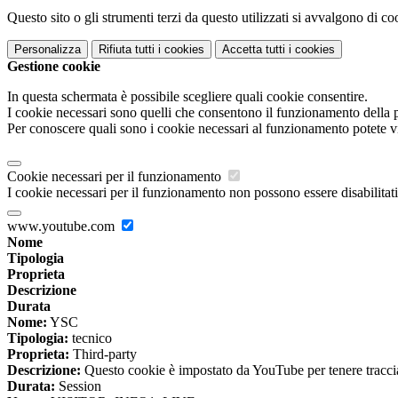
Questo sito o gli strumenti terzi da questo utilizzati si avvalgono di coo
Personalizza
Rifiuta tutti
i cookies
Accetta tutti
i cookies
Gestione cookie
In questa schermata è possibile scegliere quali cookie consentire.
I cookie necessari sono quelli che consentono il funzionamento della pi
Per conoscere quali sono i cookie necessari al funzionamento potete v
Cookie necessari per il funzionamento
I cookie necessari per il funzionamento non possono essere disabilitati.
www.youtube.com
Nome
Tipologia
Proprieta
Descrizione
Durata
Nome:
YSC
Tipologia:
tecnico
Proprieta:
Third-party
Descrizione:
Questo cookie è impostato da YouTube per tenere traccia 
Durata:
Session