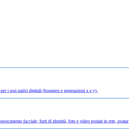
per i non nativi digitali (boomers e generazioni x e y).
onoscimento facciale, furti di identità, foto e video postati in rete, avata