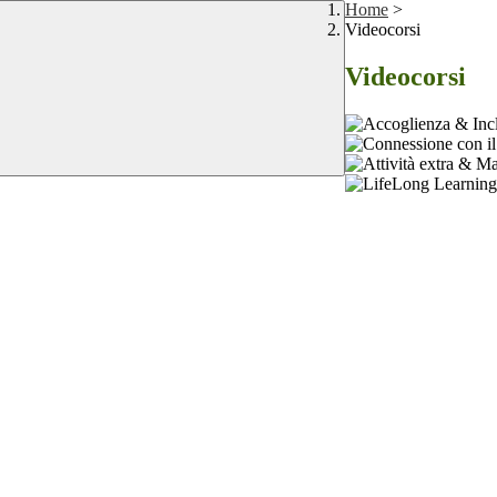
Home
>
Videocorsi
Videocorsi