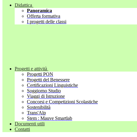
Didattica
Panoramica
Offerta formativa
I progetti delle classi
Progetti e attività
Progetti PON
Progetti del Benessere
Certificazioni Linguistiche
Soggiorno Studio
Viaggi di Istruzione
Concorsi e Competizioni Scolastiche
Sostenibilità
Trans'Alp
Stem : Mauve Smartlab
Documenti utili
Contatti