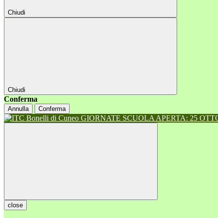
Chiudi
Chiudi
Conferma
Annulla
Conferma
GIORNATE SCUOLA APERTA: 25 OTTOB
close