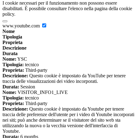
I cookie necessari per il funzionamento non possono essere
disabilitati. È possibile consultare l'elenco nella pagina della cookie
policy.
www.youtube.com
Nome
Tipologia
Proprieta
Descrizione
Durata
Nome:
YSC
Tipologia:
tecnico
Proprieta:
Third-party
Descrizione:
Questo cookie è impostato da YouTube per tenere
traccia delle visualizzazioni dei video incorporati.
Durata:
Session
Nome:
VISITOR_INFO1_LIVE
Tipologia:
tecnico
Proprieta:
Third-party
Descrizione:
Questo cookie è impostato da Youtube per tenere
traccia delle preferenze dell'utente per i video di Youtube incorporati
nei siti; può anche determinare se il visitatore del sito web sta
utilizzando la nuova o la vecchia versione dell'interfaccia di
Youtube.
Durata:
6 months