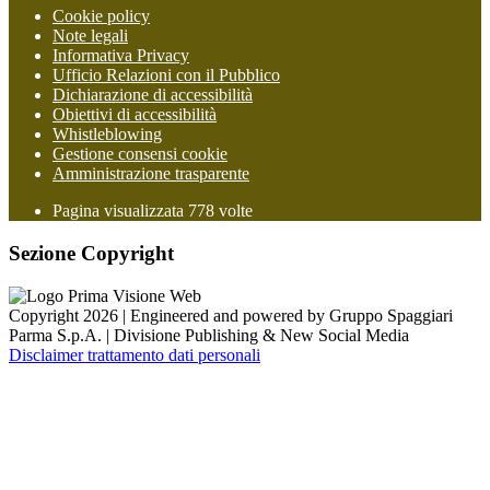
Cookie policy
Note legali
Informativa Privacy
Ufficio Relazioni con il Pubblico
Dichiarazione di accessibilità
Obiettivi di accessibilità
Whistleblowing
Gestione consensi cookie
Amministrazione trasparente
Pagina visualizzata
778
volte
Sezione Copyright
Copyright 2026 | Engineered and powered by Gruppo Spaggiari
Parma S.p.A. | Divisione Publishing & New Social Media
Disclaimer trattamento dati personali