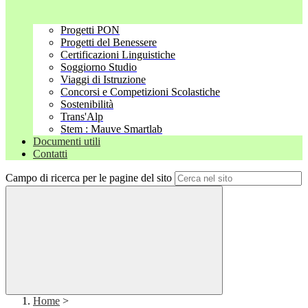
Progetti PON
Progetti del Benessere
Certificazioni Linguistiche
Soggiorno Studio
Viaggi di Istruzione
Concorsi e Competizioni Scolastiche
Sostenibilità
Trans'Alp
Stem : Mauve Smartlab
Documenti utili
Contatti
Campo di ricerca per le pagine del sito
Home
>