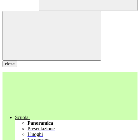
close
Scuola
Panoramica
Presentazione
I luoghi
Le persone