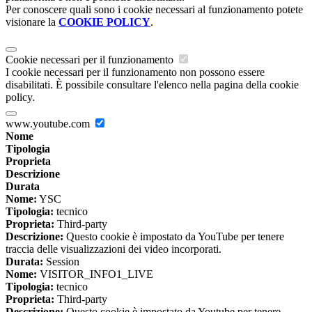
Per conoscere quali sono i cookie necessari al funzionamento potete
visionare la
COOKIE POLICY
.
Cookie necessari per il funzionamento
I cookie necessari per il funzionamento non possono essere
disabilitati. È possibile consultare l'elenco nella pagina della cookie
policy.
www.youtube.com
Nome
Tipologia
Proprieta
Descrizione
Durata
Nome:
YSC
Tipologia:
tecnico
Proprieta:
Third-party
Descrizione:
Questo cookie è impostato da YouTube per tenere
traccia delle visualizzazioni dei video incorporati.
Durata:
Session
Nome:
VISITOR_INFO1_LIVE
Tipologia:
tecnico
Proprieta:
Third-party
Descrizione:
Questo cookie è impostato da Youtube per tenere