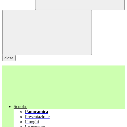
close
Scuola
Panoramica
Presentazione
I luoghi
Le persone