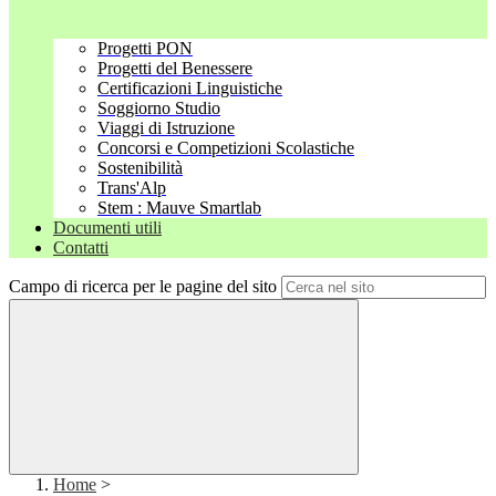
Progetti PON
Progetti del Benessere
Certificazioni Linguistiche
Soggiorno Studio
Viaggi di Istruzione
Concorsi e Competizioni Scolastiche
Sostenibilità
Trans'Alp
Stem : Mauve Smartlab
Documenti utili
Contatti
Campo di ricerca per le pagine del sito
Home
>