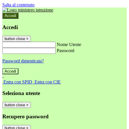
Salta al contenuto
Accedi
Accedi
button close
×
Nome Utente
Password
Password dimenticata?
-
Entra con SPID
Entra con CIE
Seleziona utente
button close
×
Recupero password
button close
×