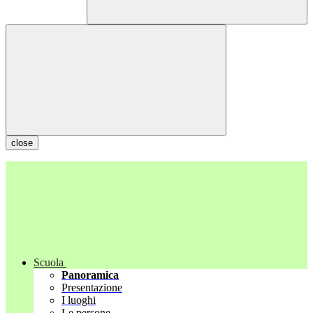
close
Scuola
Panoramica
Presentazione
I luoghi
Le persone