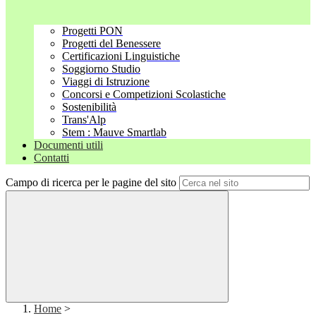
Progetti PON
Progetti del Benessere
Certificazioni Linguistiche
Soggiorno Studio
Viaggi di Istruzione
Concorsi e Competizioni Scolastiche
Sostenibilità
Trans'Alp
Stem : Mauve Smartlab
Documenti utili
Contatti
Campo di ricerca per le pagine del sito
Home
>