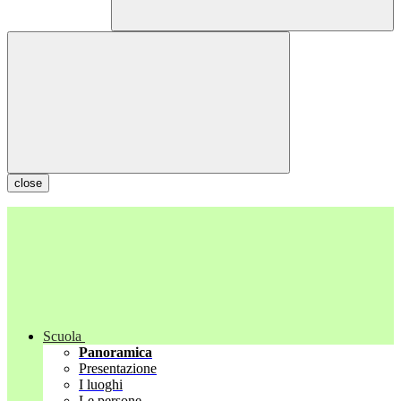
close
Scuola
Panoramica
Presentazione
I luoghi
Le persone