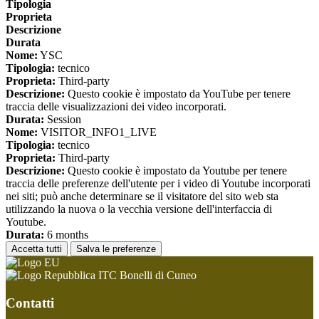
Tipologia
Proprieta
Descrizione
Durata
Nome:
YSC
Tipologia:
tecnico
Proprieta:
Third-party
Descrizione:
Questo cookie è impostato da YouTube per tenere
traccia delle visualizzazioni dei video incorporati.
Durata:
Session
Nome:
VISITOR_INFO1_LIVE
Tipologia:
tecnico
Proprieta:
Third-party
Descrizione:
Questo cookie è impostato da Youtube per tenere
traccia delle preferenze dell'utente per i video di Youtube incorporati
nei siti; può anche determinare se il visitatore del sito web sta
utilizzando la nuova o la vecchia versione dell'interfaccia di
Youtube.
Durata:
6 months
Accetta tutti
Salva le preferenze
ITC Bonelli di Cuneo
Contatti