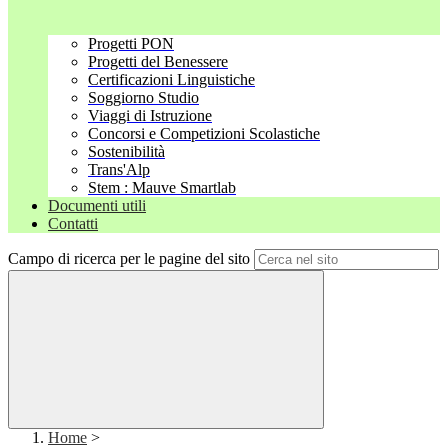
Progetti PON
Progetti del Benessere
Certificazioni Linguistiche
Soggiorno Studio
Viaggi di Istruzione
Concorsi e Competizioni Scolastiche
Sostenibilità
Trans'Alp
Stem : Mauve Smartlab
Documenti utili
Contatti
Campo di ricerca per le pagine del sito
Home
>