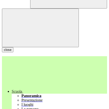
close
Scuola
Panoramica
Presentazione
I luoghi
Le persone