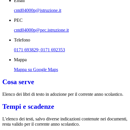
Email
cntd04000p@istruzione.it
PEC
cntd04000p@pec.istruzione.it
Telefono
0171 693829; 0171 692353
Mappa
Mappa su Google Maps
Cosa serve
Elenco dei libri di testo in adozione per il corrente anno scolastico.
Tempi e scadenze
L'elenco dei testi, salvo diverse indicazioni contenute nei documenti,
resta valido per il corrente anno scolastico.