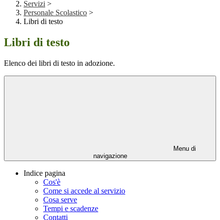
Servizi
>
Personale Scolastico
>
Libri di testo
Libri di testo
Elenco dei libri di testo in adozione.
Menu di
navigazione
Indice pagina
Cos'è
Come si accede al servizio
Cosa serve
Tempi e scadenze
Contatti