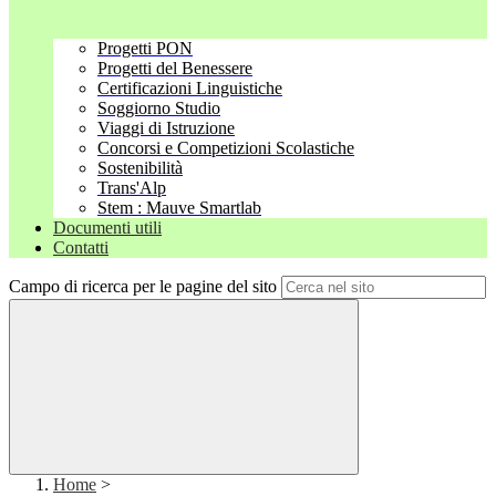
Progetti PON
Progetti del Benessere
Certificazioni Linguistiche
Soggiorno Studio
Viaggi di Istruzione
Concorsi e Competizioni Scolastiche
Sostenibilità
Trans'Alp
Stem : Mauve Smartlab
Documenti utili
Contatti
Campo di ricerca per le pagine del sito
Home
>