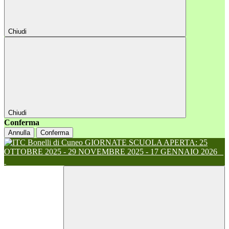
Chiudi
Chiudi
Conferma
Annulla
Conferma
GIORNATE SCUOLA APERTA: 25
OTTOBRE 2025 - 29 NOVEMBRE 2025 - 17 GENNAIO 2026