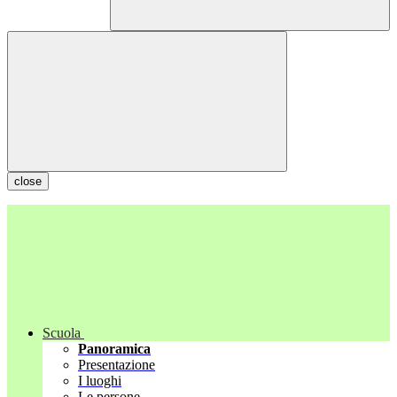
close
Scuola
Panoramica
Presentazione
I luoghi
Le persone