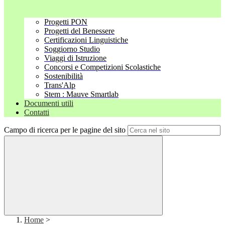
Progetti PON
Progetti del Benessere
Certificazioni Linguistiche
Soggiorno Studio
Viaggi di Istruzione
Concorsi e Competizioni Scolastiche
Sostenibilità
Trans'Alp
Stem : Mauve Smartlab
Documenti utili
Contatti
Campo di ricerca per le pagine del sito
Home
>