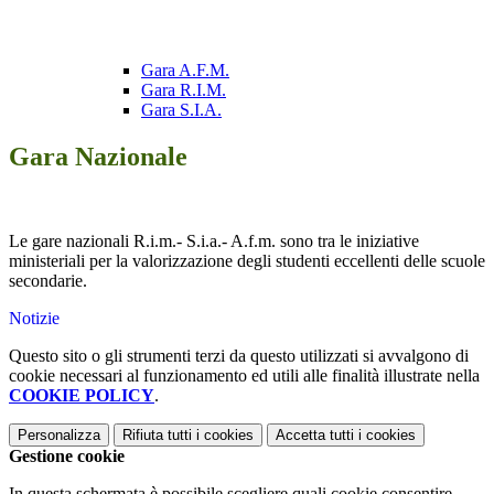
Gara A.F.M.
Gara R.I.M.
Gara S.I.A.
Gara Nazionale
Le gare nazionali R.i.m.- S.i.a.- A.f.m. sono
tra le iniziative
ministeriali per la valorizzazione degli studenti eccellenti delle scuole
secondarie.
Notizie
Questo sito o gli strumenti terzi da questo utilizzati si avvalgono di
cookie necessari al funzionamento ed utili alle finalità illustrate nella
COOKIE POLICY
.
Personalizza
Rifiuta tutti
i cookies
Accetta tutti
i cookies
Gestione cookie
In questa schermata è possibile scegliere quali cookie consentire.