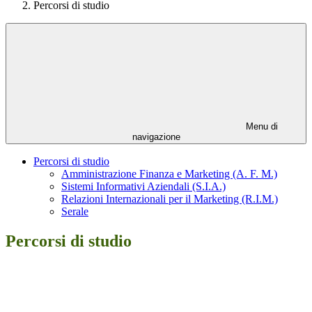
Percorsi di studio
Menu di
navigazione
Percorsi di studio
Amministrazione Finanza e Marketing (A. F. M.)
Sistemi Informativi Aziendali (S.I.A.)
Relazioni Internazionali per il Marketing (R.I.M.)
Serale
Percorsi di studio