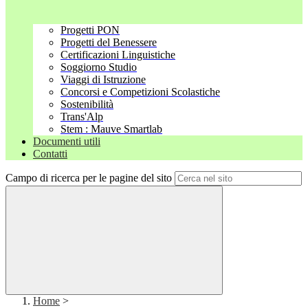
Progetti PON
Progetti del Benessere
Certificazioni Linguistiche
Soggiorno Studio
Viaggi di Istruzione
Concorsi e Competizioni Scolastiche
Sostenibilità
Trans'Alp
Stem : Mauve Smartlab
Documenti utili
Contatti
Campo di ricerca per le pagine del sito
Home
>