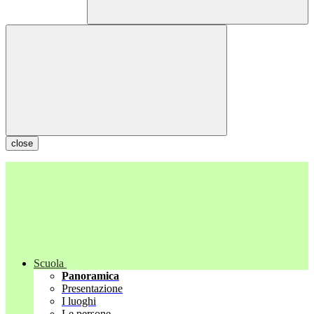
close
Scuola
Panoramica
Presentazione
I luoghi
Le persone