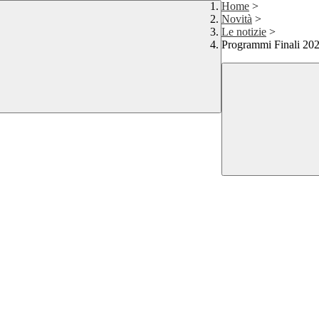
Home
>
Novità
>
Le notizie
>
Programmi Finali 20