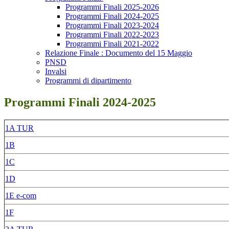
Programmi Finali 2025-2026
Programmi Finali 2024-2025
Programmi Finali 2023-2024
Programmi Finali 2022-2023
Programmi Finali 2021-2022
Relazione Finale : Documento del 15 Maggio
PNSD
Invalsi
Programmi di dipartimento
Programmi Finali 2024-2025
1A TUR
1B
1C
1D
1E e-com
1F