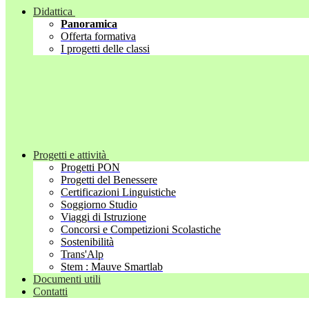
Didattica
Panoramica
Offerta formativa
I progetti delle classi
Progetti e attività
Progetti PON
Progetti del Benessere
Certificazioni Linguistiche
Soggiorno Studio
Viaggi di Istruzione
Concorsi e Competizioni Scolastiche
Sostenibilità
Trans'Alp
Stem : Mauve Smartlab
Documenti utili
Contatti