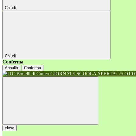
Chiudi
Chiudi
Conferma
Annulla
Conferma
GIORNATE SCUOLA APERTA: 25 OTTOB
close