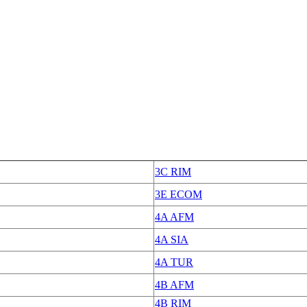
3C RIM
3E ECOM
4A AFM
4A SIA
4A TUR
4B AFM
4B RIM