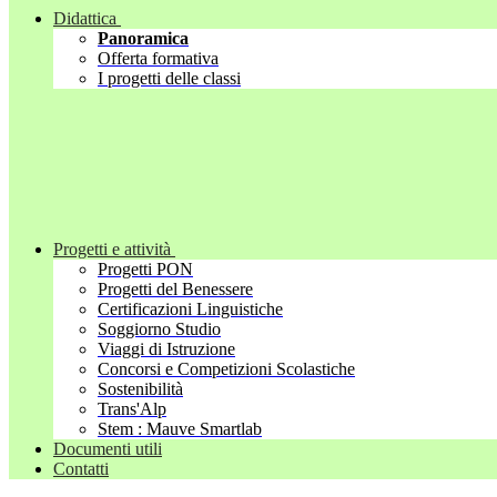
Didattica
Panoramica
Offerta formativa
I progetti delle classi
Progetti e attività
Progetti PON
Progetti del Benessere
Certificazioni Linguistiche
Soggiorno Studio
Viaggi di Istruzione
Concorsi e Competizioni Scolastiche
Sostenibilità
Trans'Alp
Stem : Mauve Smartlab
Documenti utili
Contatti