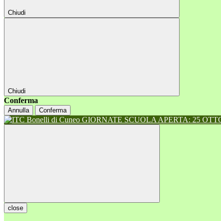
Chiudi
Chiudi
Conferma
Annulla
Conferma
GIORNATE SCUOLA APERTA: 25 OTTOB
close