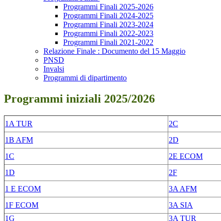
Programmi Finali 2025-2026
Programmi Finali 2024-2025
Programmi Finali 2023-2024
Programmi Finali 2022-2023
Programmi Finali 2021-2022
Relazione Finale : Documento del 15 Maggio
PNSD
Invalsi
Programmi di dipartimento
Programmi iniziali 2025/2026
1A TUR
2C
1B AFM
2D
1C
2E ECOM
1D
2F
1 E ECOM
3A AFM
1F ECOM
3A SIA
1G
3A TUR