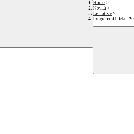
Home
>
Novità
>
Le notizie
>
Programmi iniziali 2