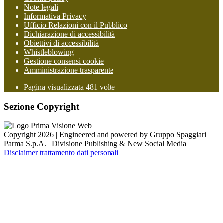
Note legali
Informativa Privacy
Ufficio Relazioni con il Pubblico
Dichiarazione di accessibilità
Obiettivi di accessibilità
Whistleblowing
Gestione consensi cookie
Amministrazione trasparente
Pagina visualizzata
481
volte
Sezione Copyright
Copyright 2026 | Engineered and powered by Gruppo Spaggiari
Parma S.p.A. | Divisione Publishing & New Social Media
Disclaimer trattamento dati personali