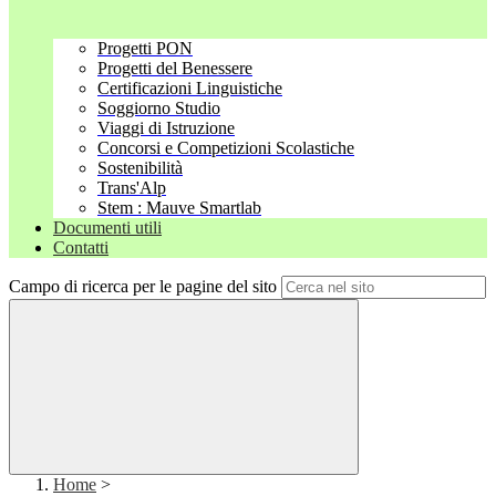
Progetti PON
Progetti del Benessere
Certificazioni Linguistiche
Soggiorno Studio
Viaggi di Istruzione
Concorsi e Competizioni Scolastiche
Sostenibilità
Trans'Alp
Stem : Mauve Smartlab
Documenti utili
Contatti
Campo di ricerca per le pagine del sito
Home
>