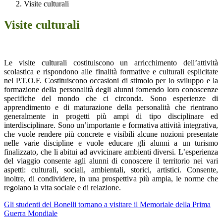
Visite culturali
Visite culturali
Le visite culturali costituiscono un arricchimento dell’attività
scolastica e rispondono alle finalità formative e culturali esplicitate
nel P.T.O.F. Costituiscono occasioni di stimolo per lo sviluppo e la
formazione della personalità degli alunni fornendo loro conoscenze
specifiche del mondo che ci circonda. Sono esperienze di
apprendimento e di maturazione della personalità che rientrano
generalmente in progetti più ampi di tipo disciplinare ed
interdisciplinare. Sono un’importante e formativa attività integrativa,
che vuole rendere più concrete e visibili alcune nozioni presentate
nelle varie discipline e vuole educare gli alunni a un turismo
finalizzato, che li abitui ad avvicinare ambienti diversi. L’esperienza
del viaggio consente agli alunni di conoscere il territorio nei vari
aspetti: culturali, sociali, ambientali, storici, artistici. Consente,
inoltre, di condividere, in una prospettiva più ampia, le norme che
regolano la vita sociale e di relazione.
Gli studenti del Bonelli tornano a visitare il Memoriale della Prima
Guerra Mondiale