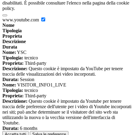
disabilitati. È possibile consultare l'elenco nella pagina della cookie
policy.
www.youtube.com
Nome
Tipologia
Proprieta
Descrizione
Durata
Nome:
YSC
Tipologia:
tecnico
Proprieta:
Third-party
Descrizione:
Questo cookie è impostato da YouTube per tenere
traccia delle visualizzazioni dei video incorporati.
Durata:
Session
Nome:
VISITOR_INFO1_LIVE
Tipologia:
tecnico
Proprieta:
Third-party
Descrizione:
Questo cookie è impostato da Youtube per tenere
traccia delle preferenze dell'utente per i video di Youtube incorporati
nei siti; può anche determinare se il visitatore del sito web sta
utilizzando la nuova o la vecchia versione dell'interfaccia di
Youtube.
Durata:
6 months
Accetta tutti
Salva le preferenze