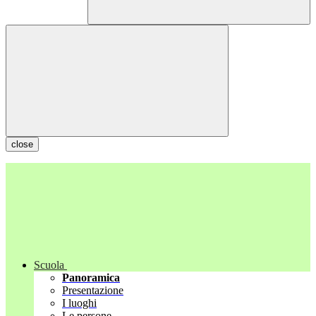
close
Scuola
Panoramica
Presentazione
I luoghi
Le persone