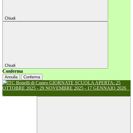
Chiudi
Chiudi
Conferma
Annulla
Conferma
GIORNATE SCUOLA APERTA: 25
OTTOBRE 2025 - 29 NOVEMBRE 2025 - 17 GENNAIO 2026