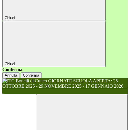
Chiudi
Chiudi
Conferma
Annulla
Conferma
GIORNATE SCUOLA APERTA: 25
OTTOBRE 2025 - 29 NOVEMBRE 2025 - 17 GENNAIO 2026