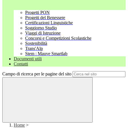
Progetti PON
Progetti del Benessere
Certificazioni Linguistiche
Soggiorno Studio
Viaggi di Istruzione
Concorsi e Competizioni Scolastiche
Sostenibilità
Trans'Alp
Stem : Mauve Smartlab
Documenti utili
Contatti
Campo di ricerca per le pagine del sito
Home
>