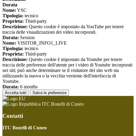
Durata
Nome:
YSC
Tipologia:
tecnico
Proprieta:
Third-party
Descrizione:
Questo cookie è impostato da YouTube per tenere
traccia delle visualizzazioni dei video incorporati.
Durata:
Session
Nome:
VISITOR_INFO1_LIVE
Tipologia:
tecnico
Proprieta:
Third-party
Descrizione:
Questo cookie è impostato da Youtube per tenere
traccia delle preferenze dell'utente per i video di Youtube incorporati
nei siti; può anche determinare se il visitatore del sito web sta
utilizzando la nuova o la vecchia versione dell'interfaccia di
Youtube.
Durata:
6 months
Accetta tutti
Salva le preferenze
ITC Bonelli di Cuneo
Contatti
ITC Bonelli di Cuneo