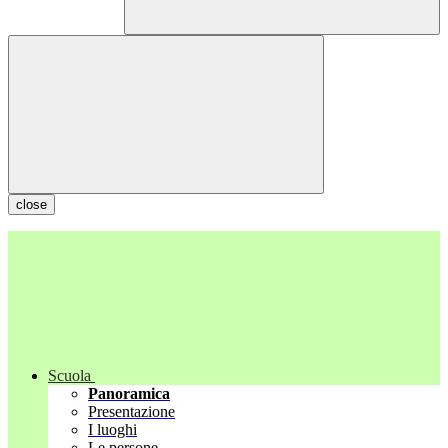
close
Scuola
Panoramica
Presentazione
I luoghi
Le persone