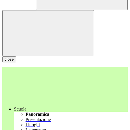
close
Scuola
Panoramica
Presentazione
I luoghi
Le persone