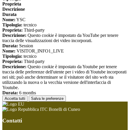
Proprieta
Descrizione
Durata
Nome:
YSC
Tipologia:
tecnico
Proprieta:
Third-party
Descrizione:
Questo cookie è impostato da YouTube per tenere
traccia delle visualizzazioni dei video incorporati.
Durata:
Session
Nome:
VISITOR_INFO1_LIVE
Tipologia:
tecnico
Proprieta:
Third-party
Descrizione:
Questo cookie è impostato da Youtube per tenere
traccia delle preferenze dell'utente per i video di Youtube incorporati
nei siti; può anche determinare se il visitatore del sito web sta
utilizzando la nuova o la vecchia versione dell'interfaccia di
Youtube.
Durata:
6 months
Accetta tutti
Salva le preferenze
ITC Bonelli di Cuneo
Contatti