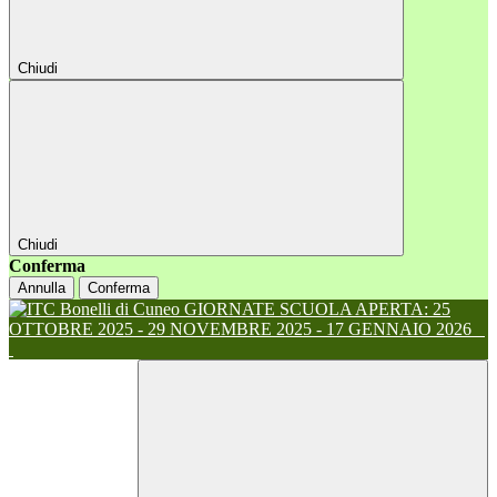
Chiudi
Chiudi
Conferma
Annulla
Conferma
GIORNATE SCUOLA APERTA: 25
OTTOBRE 2025 - 29 NOVEMBRE 2025 - 17 GENNAIO 2026