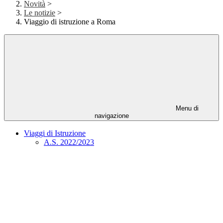
Novità
>
Le notizie
>
Viaggio di istruzione a Roma
Menu di
navigazione
Viaggi di Istruzione
A.S. 2022/2023