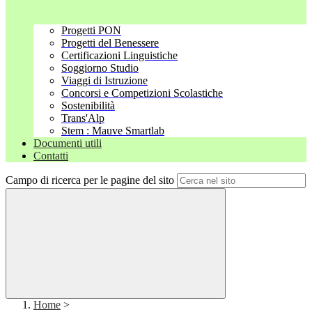
Progetti PON
Progetti del Benessere
Certificazioni Linguistiche
Soggiorno Studio
Viaggi di Istruzione
Concorsi e Competizioni Scolastiche
Sostenibilità
Trans'Alp
Stem : Mauve Smartlab
Documenti utili
Contatti
Campo di ricerca per le pagine del sito
Home
>