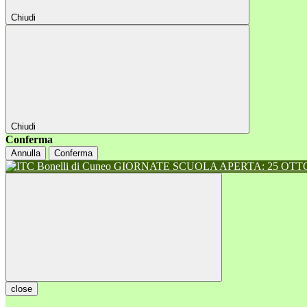
Chiudi
Chiudi
Conferma
Annulla
Conferma
GIORNATE SCUOLA APERTA: 25 OTTOB
close