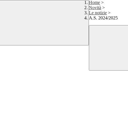
Home
>
Novità
>
Le notizie
>
A.S. 2024/2025