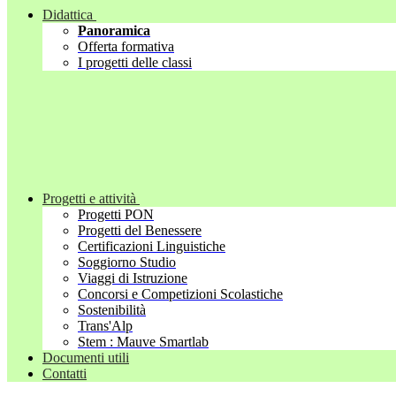
Didattica
Panoramica
Offerta formativa
I progetti delle classi
Progetti e attività
Progetti PON
Progetti del Benessere
Certificazioni Linguistiche
Soggiorno Studio
Viaggi di Istruzione
Concorsi e Competizioni Scolastiche
Sostenibilità
Trans'Alp
Stem : Mauve Smartlab
Documenti utili
Contatti