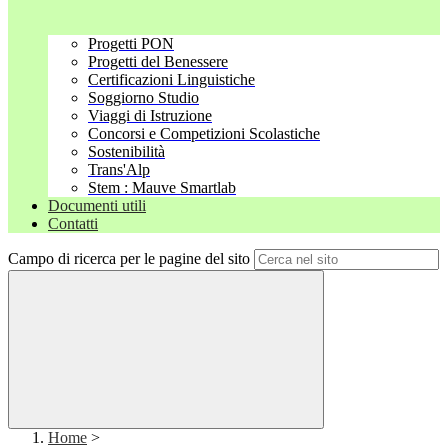
Progetti PON
Progetti del Benessere
Certificazioni Linguistiche
Soggiorno Studio
Viaggi di Istruzione
Concorsi e Competizioni Scolastiche
Sostenibilità
Trans'Alp
Stem : Mauve Smartlab
Documenti utili
Contatti
Campo di ricerca per le pagine del sito
Home
>