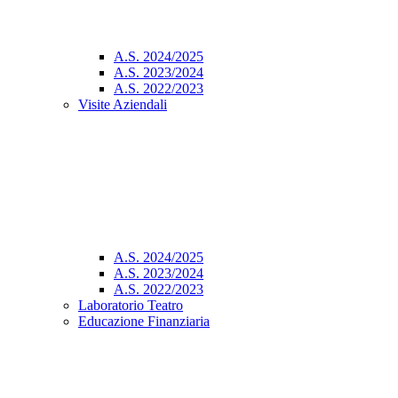
A.S. 2024/2025
A.S. 2023/2024
A.S. 2022/2023
Visite Aziendali
A.S. 2024/2025
A.S. 2023/2024
A.S. 2022/2023
Laboratorio Teatro
Educazione Finanziaria