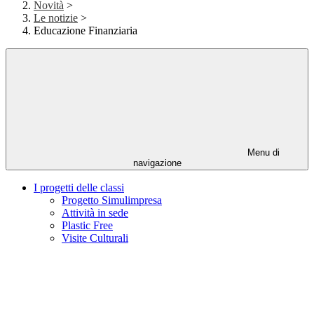
Novità
>
Le notizie
>
Educazione Finanziaria
Menu di
navigazione
I progetti delle classi
Progetto Simulimpresa
Attività in sede
Plastic Free
Visite Culturali