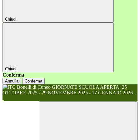
Chiudi
Chiudi
Conferma
Annulla
Conferma
GIORNATE SCUOLA APERTA: 25
OTTOBRE 2025 - 29 NOVEMBRE 2025 - 17 GENNAIO 2026