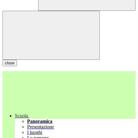
close
Scuola
Panoramica
Presentazione
I luoghi
Le persone