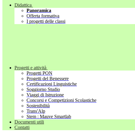
Didattica
Panoramica
Offerta formativa
I progetti delle classi
Progetti e attività
Progetti PON
Progetti del Benessere
Certificazioni Linguistiche
Soggiorno Studio
Viaggi di Istruzione
Concorsi e Competizioni Scolastiche
Sostenibilità
Trans'Alp
Stem : Mauve Smartlab
Documenti utili
Contatti