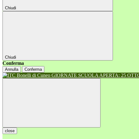
Chiudi
Chiudi
Conferma
Annulla
Conferma
GIORNATE SCUOLA APERTA: 25 OTTOB
close