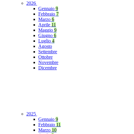
2026
Gennaio
9
Febbraio
7
Marzo
6
Aprile
11
Maggio
9
Giugno
6
Luglio
4
Agosto
Settembre
Ottobre
Novembre
Dicembre
2025
Gennaio
9
Febbraio
11
Marzo
10