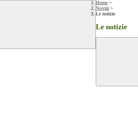
Home
>
Novità
>
Le notizie
Le notizie