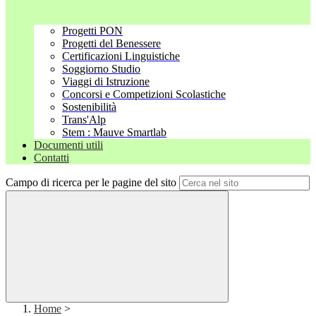
Progetti PON
Progetti del Benessere
Certificazioni Linguistiche
Soggiorno Studio
Viaggi di Istruzione
Concorsi e Competizioni Scolastiche
Sostenibilità
Trans'Alp
Stem : Mauve Smartlab
Documenti utili
Contatti
Campo di ricerca per le pagine del sito
Home
>