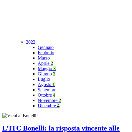
2022
Gennaio
Febbraio
Marzo
Aprile
2
Maggio
3
Giugno
2
Luglio
Agosto
1
Settembre
Ottobre
4
Novembre
2
Dicembre
4
L’ITC Bonelli: la risposta vincente alle