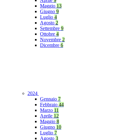
Aprile
9
Maggio
13
Giugno
9
Luglio
4
Agosto
2
Settembre
9
Ottobre
4
Novembre
2
Dicembre
6
2024
Gennaio
7
Febbraio
44
Marzo
11
Aprile
12
Maggio
8
Giugno
10
Luglio
7
Agosto
3