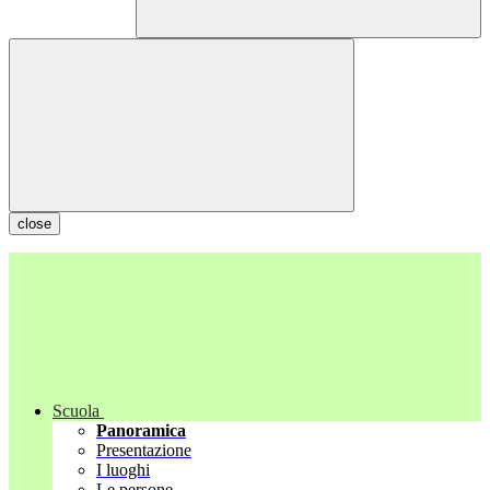
close
Scuola
Panoramica
Presentazione
I luoghi
Le persone