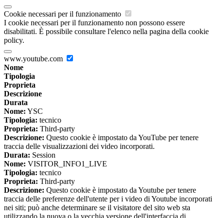
Cookie necessari per il funzionamento
I cookie necessari per il funzionamento non possono essere
disabilitati. È possibile consultare l'elenco nella pagina della cookie
policy.
www.youtube.com
Nome
Tipologia
Proprieta
Descrizione
Durata
Nome:
YSC
Tipologia:
tecnico
Proprieta:
Third-party
Descrizione:
Questo cookie è impostato da YouTube per tenere
traccia delle visualizzazioni dei video incorporati.
Durata:
Session
Nome:
VISITOR_INFO1_LIVE
Tipologia:
tecnico
Proprieta:
Third-party
Descrizione:
Questo cookie è impostato da Youtube per tenere
traccia delle preferenze dell'utente per i video di Youtube incorporati
nei siti; può anche determinare se il visitatore del sito web sta
utilizzando la nuova o la vecchia versione dell'interfaccia di