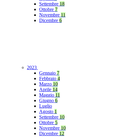
Settembre
18
Ottobre
7
Novembre
11
Dicembre
6
2023
Gennaio
7
Febbraio
4
Marzo
10
Aprile
14
Maggio
11
Giugno
6
Luglio
Agosto
1
Settembre
10
Ottobre
5
Novembre
10
Dicembre
12