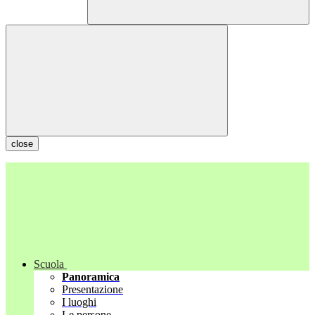
close
Scuola
Panoramica
Presentazione
I luoghi
Le persone