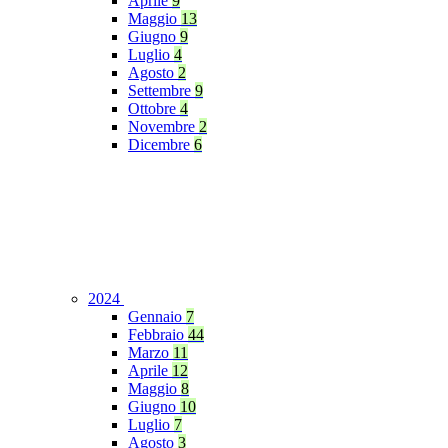
Aprile
9
Maggio
13
Giugno
9
Luglio
4
Agosto
2
Settembre
9
Ottobre
4
Novembre
2
Dicembre
6
2024
Gennaio
7
Febbraio
44
Marzo
11
Aprile
12
Maggio
8
Giugno
10
Luglio
7
Agosto
3