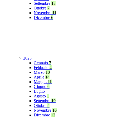
Settembre
18
Ottobre
7
Novembre
11
Dicembre
6
2023
Gennaio
7
Febbraio
4
Marzo
10
Aprile
14
Maggio
11
Giugno
6
Luglio
Agosto
1
Settembre
10
Ottobre
5
Novembre
10
Dicembre
12