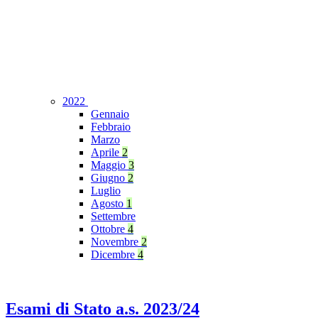
2022
Gennaio
Febbraio
Marzo
Aprile
2
Maggio
3
Giugno
2
Luglio
Agosto
1
Settembre
Ottobre
4
Novembre
2
Dicembre
4
Esami di Stato a.s. 2023/24