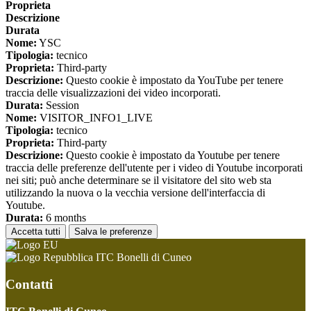
Proprieta
Descrizione
Durata
Nome:
YSC
Tipologia:
tecnico
Proprieta:
Third-party
Descrizione:
Questo cookie è impostato da YouTube per tenere
traccia delle visualizzazioni dei video incorporati.
Durata:
Session
Nome:
VISITOR_INFO1_LIVE
Tipologia:
tecnico
Proprieta:
Third-party
Descrizione:
Questo cookie è impostato da Youtube per tenere
traccia delle preferenze dell'utente per i video di Youtube incorporati
nei siti; può anche determinare se il visitatore del sito web sta
utilizzando la nuova o la vecchia versione dell'interfaccia di
Youtube.
Durata:
6 months
Accetta tutti
Salva le preferenze
ITC Bonelli di Cuneo
Contatti