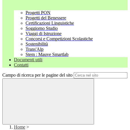
Progetti PON
Progetti del Benessere
Certificazioni Linguistiche
Soggiorno Studio
Viaggi di Istruzione
Concorsi e Competizioni Scolastiche
Sostenibilità
Trans'Alp
Stem : Mauve Smartlab
Documenti utili
Contatti
Campo di ricerca per le pagine del sito
Home
>