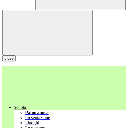
close
Scuola
Panoramica
Presentazione
I luoghi
Le persone