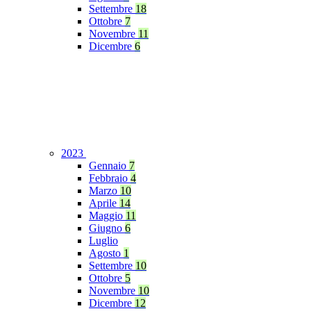
Settembre
18
Ottobre
7
Novembre
11
Dicembre
6
2023
Gennaio
7
Febbraio
4
Marzo
10
Aprile
14
Maggio
11
Giugno
6
Luglio
Agosto
1
Settembre
10
Ottobre
5
Novembre
10
Dicembre
12