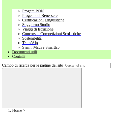
Progetti PON
Progetti del Benessere
Certificazioni Linguistiche
Soggiorno Studio
Viaggi di Istruzione
Concorsi e Competizioni Scolastiche
Sostenibilità
Trans'Alp
Stem : Mauve Smartlab
Documenti utili
Contatti
Campo di ricerca per le pagine del sito
Home
>