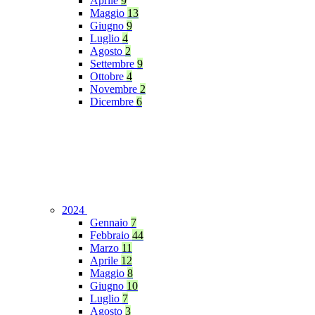
Aprile
9
Maggio
13
Giugno
9
Luglio
4
Agosto
2
Settembre
9
Ottobre
4
Novembre
2
Dicembre
6
2024
Gennaio
7
Febbraio
44
Marzo
11
Aprile
12
Maggio
8
Giugno
10
Luglio
7
Agosto
3