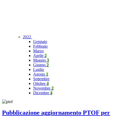
2022
Gennaio
Febbraio
Marzo
Aprile
2
Maggio
3
Giugno
2
Luglio
Agosto
1
Settembre
Ottobre
4
Novembre
2
Dicembre
4
Pubblicazione aggiornamento PTOF per