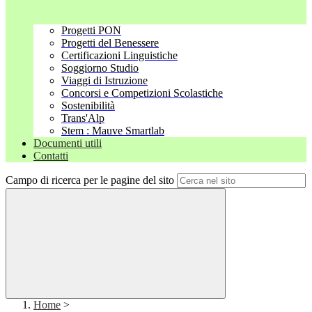
Progetti PON
Progetti del Benessere
Certificazioni Linguistiche
Soggiorno Studio
Viaggi di Istruzione
Concorsi e Competizioni Scolastiche
Sostenibilità
Trans'Alp
Stem : Mauve Smartlab
Documenti utili
Contatti
Campo di ricerca per le pagine del sito
Home
>