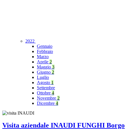
2022
Gennaio
Febbraio
Marzo
Aprile
2
Maggio
3
Giugno
2
Luglio
Agosto
1
Settembre
Ottobre
4
Novembre
2
Dicembre
4
Visita aziendale INAUDI FUNGHI Borgo