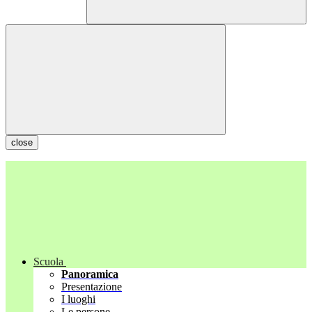
close
Scuola
Panoramica
Presentazione
I luoghi
Le persone