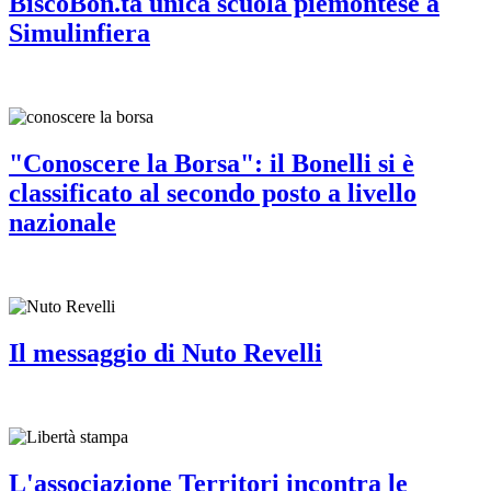
BiscoBon.tà unica scuola piemontese a
Simulinfiera
"Conoscere la Borsa": il Bonelli si è
classificato al secondo posto a livello
nazionale
Il messaggio di Nuto Revelli
L'associazione Territori incontra le