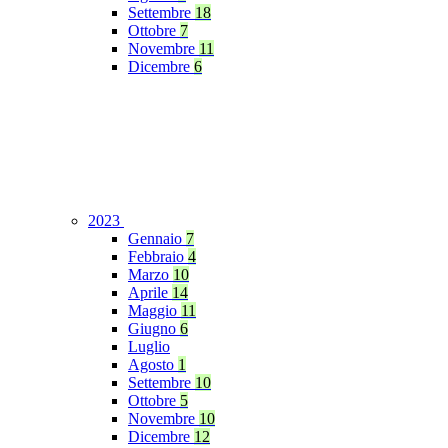
Settembre
18
Ottobre
7
Novembre
11
Dicembre
6
2023
Gennaio
7
Febbraio
4
Marzo
10
Aprile
14
Maggio
11
Giugno
6
Luglio
Agosto
1
Settembre
10
Ottobre
5
Novembre
10
Dicembre
12