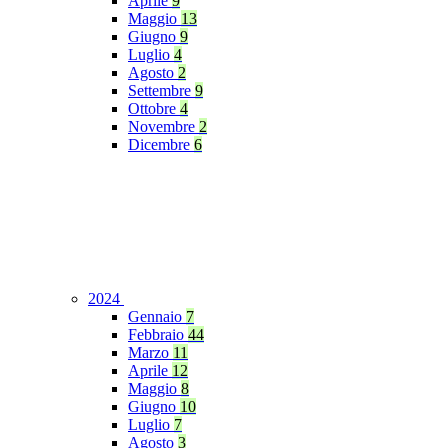
Aprile
9
Maggio
13
Giugno
9
Luglio
4
Agosto
2
Settembre
9
Ottobre
4
Novembre
2
Dicembre
6
2024
Gennaio
7
Febbraio
44
Marzo
11
Aprile
12
Maggio
8
Giugno
10
Luglio
7
Agosto
3