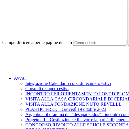
Campo di ricerca per le pagine del sito
Avvisi
Integrazione Calendario corsi di recupero estivi
Corso di recupero estivi
INCONTRO PER ORIENTAMENTO POST DIPLO
VISITA ALLA CASA CIRCONDARIALE DI CERIA
VISITA ALLA FONDAZIONE NUTO REVELLI.
PLASTIC FREE – Giovedì 19 ottobre 2023
Argentina: il dramma dei “desaparecidos” - incontro con 
Progetto “La Costituzione e il lavoro: la parità di genere –
CONCORSO RIVOLTO ALLE SCUOLE SECONDARI