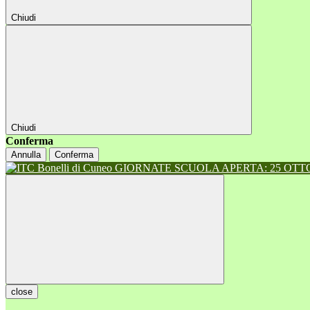
Chiudi
Chiudi
Conferma
Annulla
Conferma
GIORNATE SCUOLA APERTA: 25 OTTOB
close