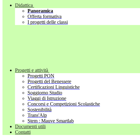
Didattica
Panoramica
Offerta formativa
I progetti delle classi
Progetti e attività
Progetti PON
Progetti del Benessere
Certificazioni Linguistiche
Soggiorno Studio
Viaggi di Istruzione
Concorsi e Competizioni Scolastiche
Sostenibilità
Trans'Alp
Stem : Mauve Smartlab
Documenti utili
Contatti