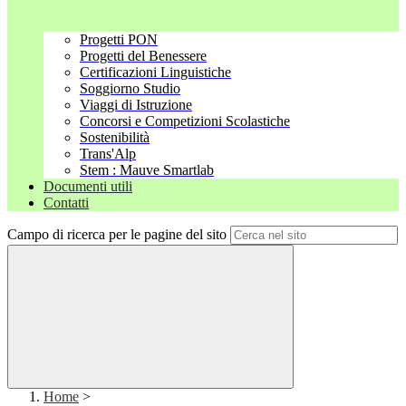
Progetti PON
Progetti del Benessere
Certificazioni Linguistiche
Soggiorno Studio
Viaggi di Istruzione
Concorsi e Competizioni Scolastiche
Sostenibilità
Trans'Alp
Stem : Mauve Smartlab
Documenti utili
Contatti
Campo di ricerca per le pagine del sito
Home
>