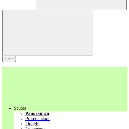
close
Scuola
Panoramica
Presentazione
I luoghi
Le persone