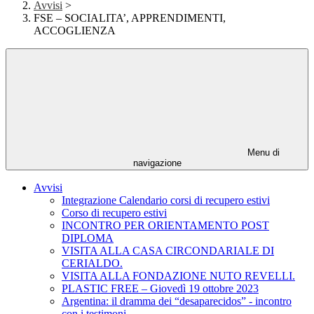
Avvisi
>
FSE – SOCIALITA’, APPRENDIMENTI,
ACCOGLIENZA
Menu di
navigazione
Avvisi
Integrazione Calendario corsi di recupero estivi
Corso di recupero estivi
INCONTRO PER ORIENTAMENTO POST
DIPLOMA
VISITA ALLA CASA CIRCONDARIALE DI
CERIALDO.
VISITA ALLA FONDAZIONE NUTO REVELLI.
PLASTIC FREE – Giovedì 19 ottobre 2023
Argentina: il dramma dei “desaparecidos” - incontro
con i testimoni