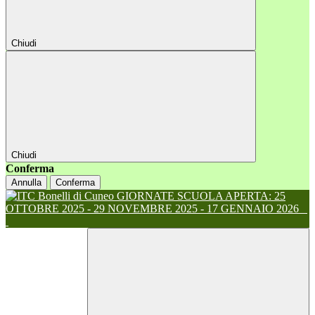
Chiudi
Chiudi
Conferma
Annulla
Conferma
GIORNATE SCUOLA APERTA: 25
OTTOBRE 2025 - 29 NOVEMBRE 2025 - 17 GENNAIO 2026