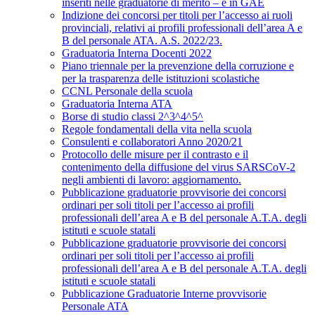
inseriti nelle graduatorie di merito – e in GAE
Indizione dei concorsi per titoli per l’accesso ai ruoli
provinciali, relativi ai profili professionali dell’area A e
B del personale ATA. A.S. 2022/23.
Graduatoria Interna Docenti 2022
Piano triennale per la prevenzione della corruzione e
per la trasparenza delle istituzioni scolastiche
CCNL Personale della scuola
Graduatoria Interna ATA
Borse di studio classi 2^3^4^5^
Regole fondamentali della vita nella scuola
Consulenti e collaboratori Anno 2020/21
Protocollo delle misure per il contrasto e il
contenimento della diffusione del virus SARSCoV-2
negli ambienti di lavoro: aggiornamento.
Pubblicazione graduatorie provvisorie dei concorsi
ordinari per soli titoli per l’accesso ai profili
professionali dell’area A e B del personale A.T.A. degli
istituti e scuole statali
Pubblicazione graduatorie provvisorie dei concorsi
ordinari per soli titoli per l’accesso ai profili
professionali dell’area A e B del personale A.T.A. degli
istituti e scuole statali
Pubblicazione Graduatorie Interne provvisorie
Personale ATA