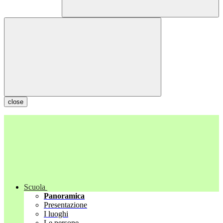
close
Scuola
Panoramica
Presentazione
I luoghi
Le persone