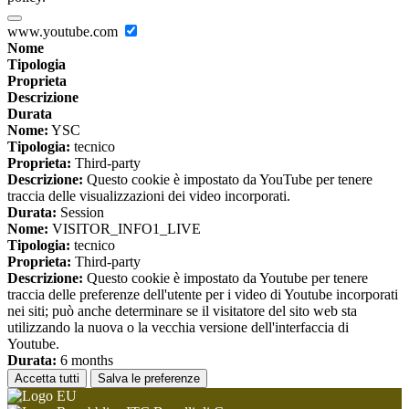
www.youtube.com
Nome
Tipologia
Proprieta
Descrizione
Durata
Nome:
YSC
Tipologia:
tecnico
Proprieta:
Third-party
Descrizione:
Questo cookie è impostato da YouTube per tenere
traccia delle visualizzazioni dei video incorporati.
Durata:
Session
Nome:
VISITOR_INFO1_LIVE
Tipologia:
tecnico
Proprieta:
Third-party
Descrizione:
Questo cookie è impostato da Youtube per tenere
traccia delle preferenze dell'utente per i video di Youtube incorporati
nei siti; può anche determinare se il visitatore del sito web sta
utilizzando la nuova o la vecchia versione dell'interfaccia di
Youtube.
Durata:
6 months
Accetta tutti
Salva le preferenze