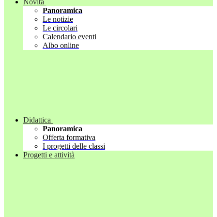
Novità
Panoramica
Le notizie
Le circolari
Calendario eventi
Albo online
Didattica
Panoramica
Offerta formativa
I progetti delle classi
Progetti e attività