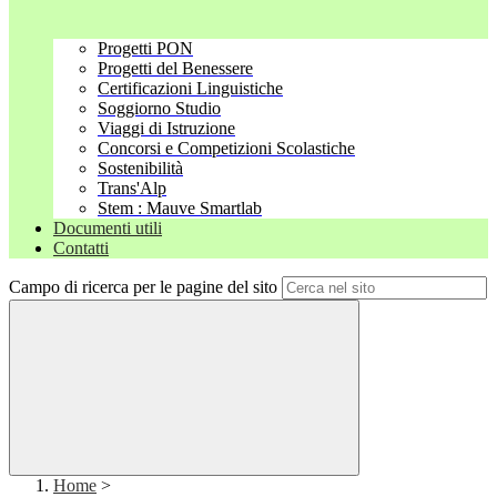
Progetti PON
Progetti del Benessere
Certificazioni Linguistiche
Soggiorno Studio
Viaggi di Istruzione
Concorsi e Competizioni Scolastiche
Sostenibilità
Trans'Alp
Stem : Mauve Smartlab
Documenti utili
Contatti
Campo di ricerca per le pagine del sito
Home
>