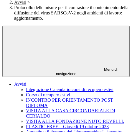
Avvisi
>
Protocollo delle misure per il contrasto e il contenimento della
diffusione del virus SARSCoV-2 negli ambienti di lavoro:
aggiornamento.
Menu di
navigazione
Avvisi
Integrazione Calendario corsi di recupero estivi
Corso di recupero estivi
INCONTRO PER ORIENTAMENTO POST
DIPLOMA
VISITA ALLA CASA CIRCONDARIALE DI
CERIALDO.
VISITA ALLA FONDAZIONE NUTO REVELLI.
PLASTIC FREE – Giovedì 19 ottobre 2023
Argentina: il dramma dei “desaparecidos” - incontro