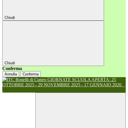
Chiudi
Chiudi
Conferma
Annulla
Conferma
GIORNATE SCUOLA APERTA: 25
OTTOBRE 2025 - 29 NOVEMBRE 2025 - 17 GENNAIO 2026