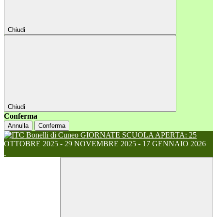
Chiudi
Chiudi
Conferma
Annulla
Conferma
GIORNATE SCUOLA APERTA: 25
OTTOBRE 2025 - 29 NOVEMBRE 2025 - 17 GENNAIO 2026