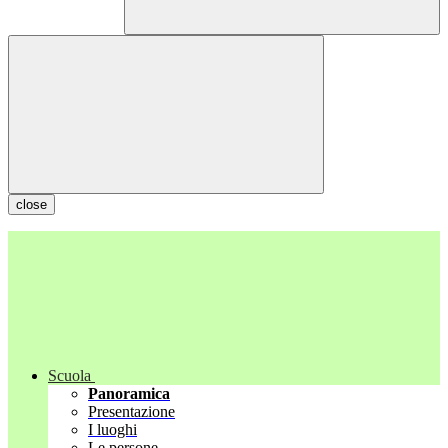
close
Scuola
Panoramica
Presentazione
I luoghi
Le persone