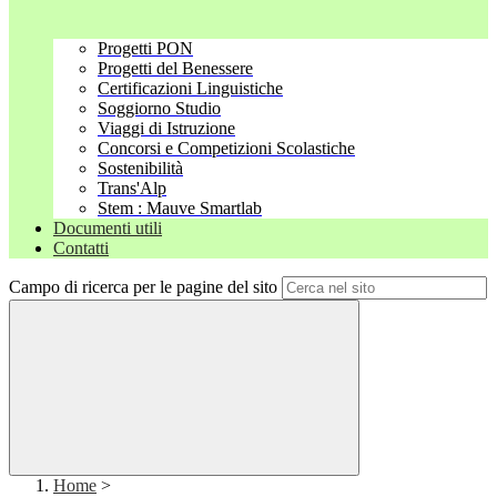
Progetti PON
Progetti del Benessere
Certificazioni Linguistiche
Soggiorno Studio
Viaggi di Istruzione
Concorsi e Competizioni Scolastiche
Sostenibilità
Trans'Alp
Stem : Mauve Smartlab
Documenti utili
Contatti
Campo di ricerca per le pagine del sito
Home
>