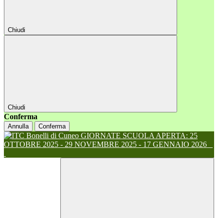
Chiudi
Chiudi
Conferma
Annulla
Conferma
GIORNATE SCUOLA APERTA: 25
OTTOBRE 2025 - 29 NOVEMBRE 2025 - 17 GENNAIO 2026