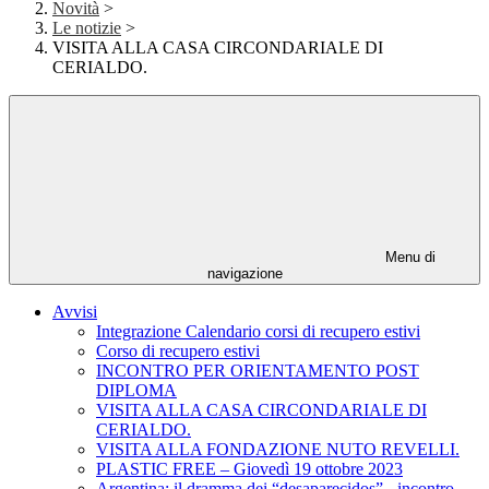
Novità
>
Le notizie
>
VISITA ALLA CASA CIRCONDARIALE DI
CERIALDO.
Menu di
navigazione
Avvisi
Integrazione Calendario corsi di recupero estivi
Corso di recupero estivi
INCONTRO PER ORIENTAMENTO POST
DIPLOMA
VISITA ALLA CASA CIRCONDARIALE DI
CERIALDO.
VISITA ALLA FONDAZIONE NUTO REVELLI.
PLASTIC FREE – Giovedì 19 ottobre 2023
Argentina: il dramma dei “desaparecidos” - incontro