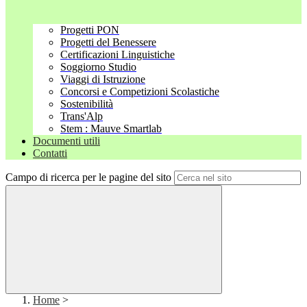
Progetti PON
Progetti del Benessere
Certificazioni Linguistiche
Soggiorno Studio
Viaggi di Istruzione
Concorsi e Competizioni Scolastiche
Sostenibilità
Trans'Alp
Stem : Mauve Smartlab
Documenti utili
Contatti
Campo di ricerca per le pagine del sito
Home
>