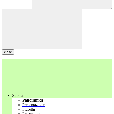
close
Scuola
Panoramica
Presentazione
I luoghi
Le persone