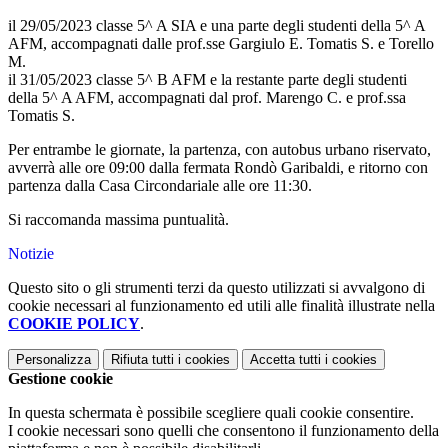
il 29/05/2023 classe 5^ A SIA e una parte degli studenti della 5^ A
AFM, accompagnati dalle prof.sse Gargiulo E. Tomatis S. e Torello
M.
il 31/05/2023 classe 5^ B AFM e la restante parte degli studenti
della 5^ A AFM, accompagnati dal prof. Marengo C. e prof.ssa
Tomatis S.
Per entrambe le giornate, la partenza, con autobus urbano riservato,
avverrà alle ore 09:00 dalla fermata Rondò Garibaldi, e ritorno con
partenza dalla Casa Circondariale alle ore 11:30.
Si raccomanda massima puntualità.
Notizie
Questo sito o gli strumenti terzi da questo utilizzati si avvalgono di
cookie necessari al funzionamento ed utili alle finalità illustrate nella
COOKIE POLICY
.
Personalizza
Rifiuta tutti
i cookies
Accetta tutti
i cookies
Gestione cookie
In questa schermata è possibile scegliere quali cookie consentire.
I cookie necessari sono quelli che consentono il funzionamento della