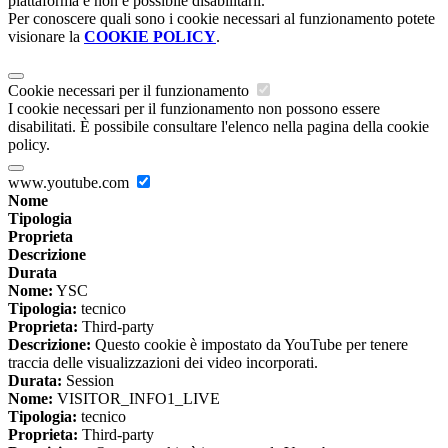
piattaforma e non è possibile disabilitarli.
Per conoscere quali sono i cookie necessari al funzionamento potete
visionare la
COOKIE POLICY
.
Cookie necessari per il funzionamento
I cookie necessari per il funzionamento non possono essere
disabilitati. È possibile consultare l'elenco nella pagina della cookie
policy.
www.youtube.com
Nome
Tipologia
Proprieta
Descrizione
Durata
Nome:
YSC
Tipologia:
tecnico
Proprieta:
Third-party
Descrizione:
Questo cookie è impostato da YouTube per tenere
traccia delle visualizzazioni dei video incorporati.
Durata:
Session
Nome:
VISITOR_INFO1_LIVE
Tipologia:
tecnico
Proprieta:
Third-party