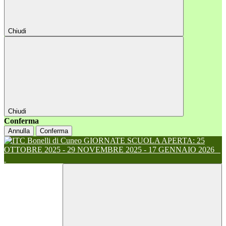
Chiudi
Chiudi
Conferma
Annulla
Conferma
GIORNATE SCUOLA APERTA: 25
OTTOBRE 2025 - 29 NOVEMBRE 2025 - 17 GENNAIO 2026