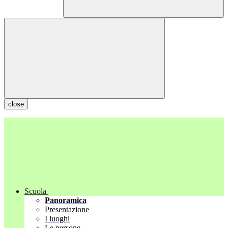
close
Scuola
Panoramica
Presentazione
I luoghi
Le persone