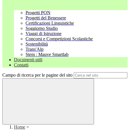
Progetti PON
Progetti del Benessere
Certificazioni Linguistiche
Soggiorno Studio
Viaggi di Istruzione
Concorsi e Competizioni Scolastiche
Sostenibilità
Trans'Alp
Stem : Mauve Smartlab
Documenti utili
Contatti
Campo di ricerca per le pagine del sito
Home
>