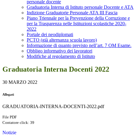
personale docente
Graduatoria Interna di Istituto personale Docente e ATA
Indizione Graduatorie Personale ATA III Fascia
Piano Triennale per la Prevenzione della Corruzione e
per la Trasparenza nelle Istituzioni scolastiche 2020-
2022
Portale dei neodiplomati
PCTO (già alternanza scuola lavoro)
Informazione di quanto previsto nell’art. 7 OM Esame.
Obbligo informativo dei lavoratori
Modifiche al regolamento di Istituto
Graduatoria Interna Docenti 2022
30 MARZO 2022
Allegati
GRADUATORIA-INTERNA-DOCENTI-2022.pdf
File PDF
Contatore click: 39
Notizie