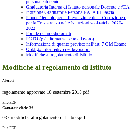
personale docente
Graduatoria Interna di Istituto personale Docente e ATA
Indizione Graduatorie Personale ATA III Fascia
Piano Triennale per la Prevenzione della Corruzione e
per la Trasparenza nelle Istituzioni scolastiche 2020-
2022
Portale dei neodiplomati
PCTO (già alternanza scuola lavoro)
Informazione di quanto previsto nell’art. 7 OM Esame.
Obbligo informativo dei lavoratori
Modifiche al regolamento di Istituto
Modifiche al regolamento di Istituto
Allegati
regolamento-approvato-18-settembre-2018.pdf
File PDF
Contatore click: 36
037-modifiche-al-regolamento-di-Istituto.pdf
File PDF