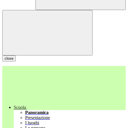
close
Scuola
Panoramica
Presentazione
I luoghi
Le persone