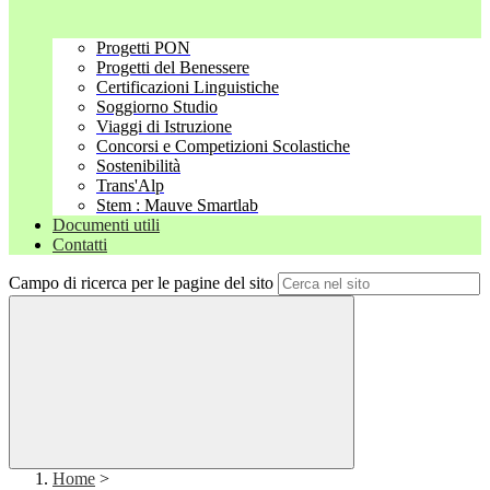
Progetti PON
Progetti del Benessere
Certificazioni Linguistiche
Soggiorno Studio
Viaggi di Istruzione
Concorsi e Competizioni Scolastiche
Sostenibilità
Trans'Alp
Stem : Mauve Smartlab
Documenti utili
Contatti
Campo di ricerca per le pagine del sito
Home
>