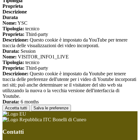
Tipologia
Proprieta
Descrizione
Durata
Nome:
YSC
Tipologia:
tecnico
Proprieta:
Third-party
Descrizione:
Questo cookie è impostato da YouTube per tenere
traccia delle visualizzazioni dei video incorporati.
Durata:
Session
Nome:
VISITOR_INFO1_LIVE
Tipologia:
tecnico
Proprieta:
Third-party
Descrizione:
Questo cookie è impostato da Youtube per tenere
traccia delle preferenze dell'utente per i video di Youtube incorporati
nei siti; può anche determinare se il visitatore del sito web sta
utilizzando la nuova o la vecchia versione dell'interfaccia di
Youtube.
Durata:
6 months
Accetta tutti
Salva le preferenze
ITC Bonelli di Cuneo
Contatti