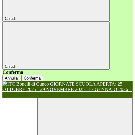
Chiudi
Chiudi
Conferma
Annulla
Conferma
GIORNATE SCUOLA APERTA: 25
OTTOBRE 2025 - 29 NOVEMBRE 2025 - 17 GENNAIO 2026